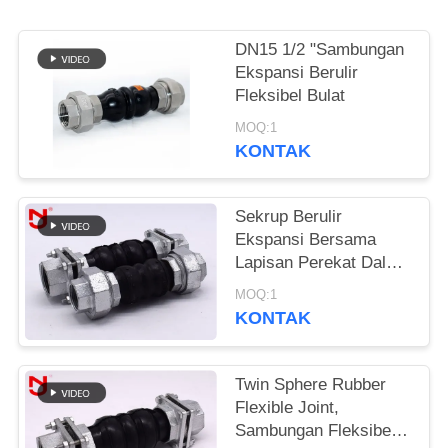
KEBIJAKAN
DN15 1/2 "Sambungan
PRIVASI
Ekspansi Berulir
Fleksibel Bulat
MOQ:1
KONTAK
Sekrup Berulir
Ekspansi Bersama
Lapisan Perekat Dalam
Bahan NBR Seamless
MOQ:1
KONTAK
Twin Sphere Rubber
Flexible Joint,
Sambungan Fleksibel