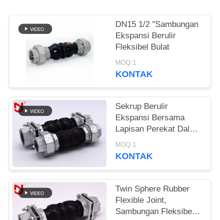
KEBIJAKAN
DN15 1/2 "Sambungan
PRIVASI
Ekspansi Berulir
Fleksibel Bulat
MOQ:1
KONTAK
Sekrup Berulir
Ekspansi Bersama
Lapisan Perekat Dalam
Bahan NBR Seamless
MOQ:1
KONTAK
Twin Sphere Rubber
Flexible Joint,
Sambungan Fleksibel