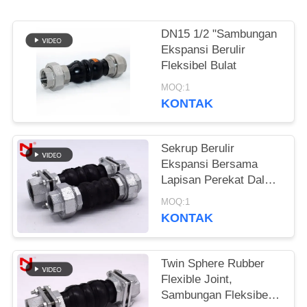
KEBIJAKAN
DN15 1/2 "Sambungan
PRIVASI
Ekspansi Berulir
Fleksibel Bulat
MOQ:1
KONTAK
Sekrup Berulir
Ekspansi Bersama
Lapisan Perekat Dalam
Bahan NBR Seamless
MOQ:1
KONTAK
Twin Sphere Rubber
Flexible Joint,
Sambungan Fleksibel