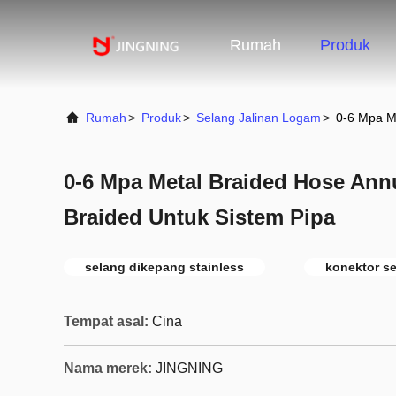
Rumah
Produk
Rumah
>
Produk
>
Selang Jalinan Logam
>
0-6 Mpa Me
0-6 Mpa Metal Braided Hose Ann
Braided Untuk Sistem Pipa
selang dikepang stainless
konektor se
Tempat asal:
Cina
Nama merek:
JINGNING