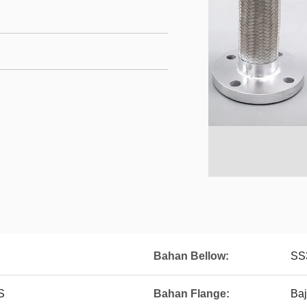
Bahan Bellow:
SS
S
Bahan Flange:
Baj