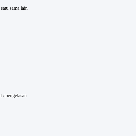
satu sama lain
at / pengelasan