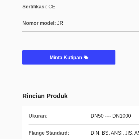
Sertifikasi:
CE
Nomor model:
JR
Minta Kutipan
Rincian Produk
Ukuran:
DN50 ---- DN1000
Flange Standard:
DIN, BS, ANSI, JIS, A