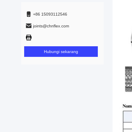
+86 15093112546
joints@chnflex.com
Hubungi sekarang