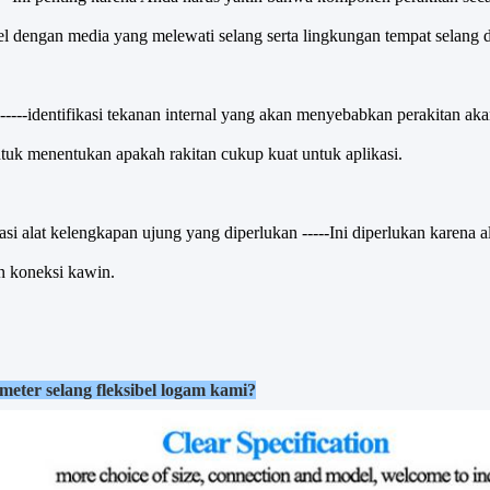
l dengan media yang melewati selang serta lingkungan tempat selang 
----
identifikasi tekanan internal yang akan menyebabkan perakitan aka
tuk menentukan apakah rakitan cukup kuat untuk aplikasi.
kasi alat kelengkapan ujung yang diperlukan -----
Ini diperlukan karena a
n koneksi kawin.
eter selang fleksibel logam kami?