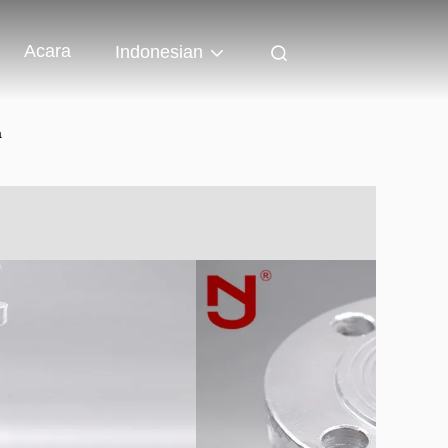
Acara
Indonesian
a