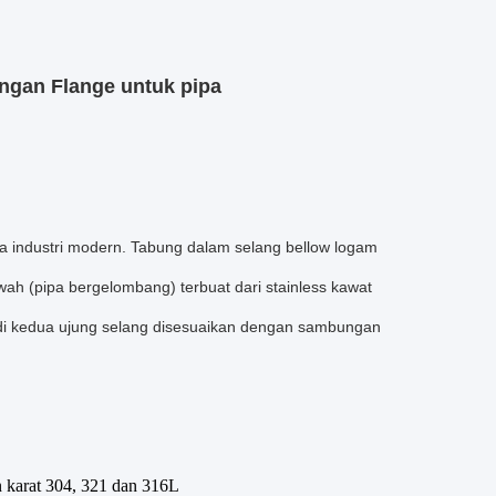
engan Flange untuk pipa
ipa industri modern. Tabung dalam selang bellow logam
bawah (pipa bergelombang) terbuat dari stainless kawat
 di kedua ujung selang disesuaikan dengan sambungan
an karat 304, 321 dan 316L