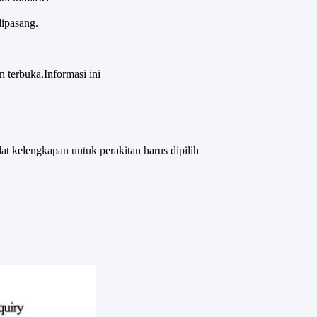
dipasang.
n terbuka.Informasi ini
lat kelengkapan untuk perakitan harus dipilih