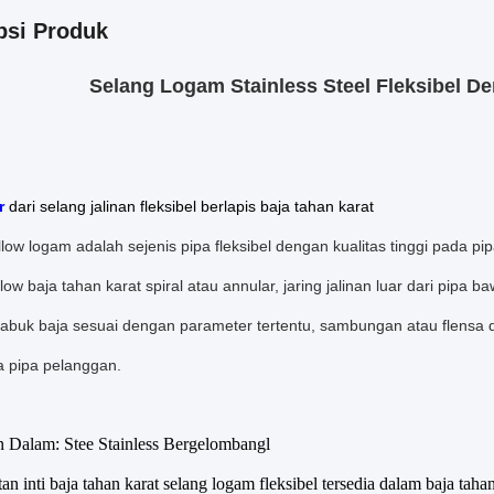
psi Produk
Selang Logam Stainless Steel Fleksibel D
r
dari selang jalinan fleksibel berlapis baja tahan karat
low logam adalah sejenis pipa fleksibel dengan kualitas tinggi pada p
low baja tahan karat spiral atau annular, jaring jalinan luar dari pipa 
sabuk baja sesuai dengan parameter tertentu, sambungan atau flensa
a pipa pelanggan.
an Dalam: Stee Stainless Bergelombang
l
an inti baja tahan karat selang logam fleksibel tersedia dalam baja tah