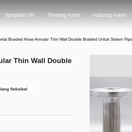
Tampilan VR
Tentang Kami
Hubungi Kami
tal Braided Hose Annular Thin Wall Double Braided Untuk Sistem Pip
ular Thin Wall Double
lang fleksibel