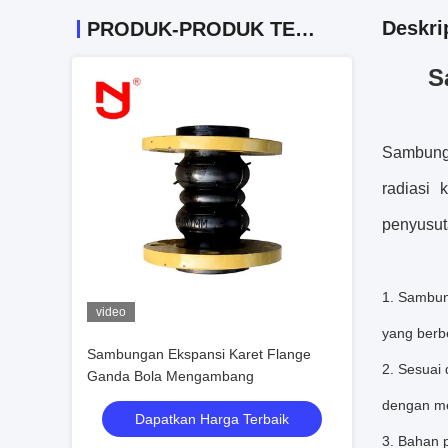
Deskri
PRODUK-PRODUK TERKAIT
S
Sambunga
radiasi
penyusut
1. Sambun
video
yang berbe
Sambungan Ekspansi Karet Flange
2. Sesuai 
Ganda Bola Mengambang
dengan me
Dapatkan Harga Terbaik
3. Bahan 