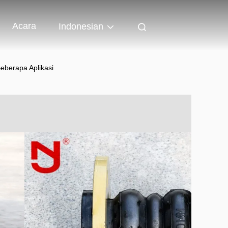
Acara
Indonesian
berapa Aplikasi