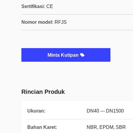
Sertifikasi:
CE
Nomor model:
RFJS
Minta Kutipan
Rincian Produk
Ukuran:
DN40 --- DN1500
Bahan Karet:
NBR, EPDM, SBR