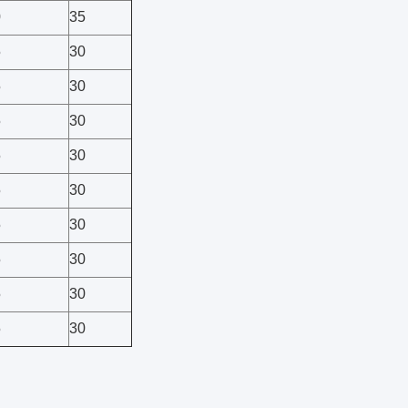
0
35
5
30
5
30
5
30
5
30
5
30
5
30
5
30
5
30
5
30