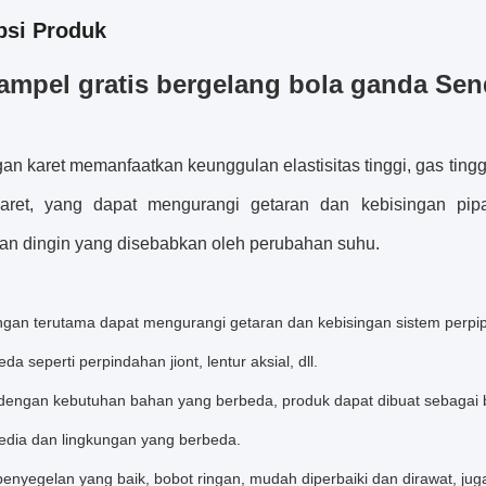
psi Produk
ampel gratis bergelang bola ganda Send
n karet memanfaatkan keunggulan elastisitas tinggi, gas ting
 karet, yang dapat mengurangi getaran dan kebisingan pi
an dingin yang disebabkan oleh perubahan suhu.
gan terutama dapat mengurangi getaran dan kebisingan sistem perp
da seperti perpindahan jiont, lentur aksial, dll.
dengan kebutuhan bahan yang berbeda, produk dapat dibuat sebagai buk
dia dan lingkungan yang berbeda.
penyegelan yang baik, bobot ringan, mudah diperbaiki dan dirawat, ju