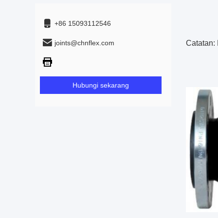
+86 15093112546
joints@chnflex.com
Catatan:
Hubungi sekarang