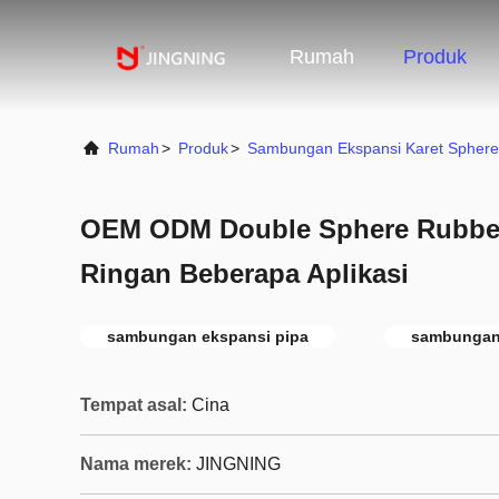
Rumah
Produk
Rumah
>
Produk
>
Sambungan Ekspansi Karet Spher
OEM ODM Double Sphere Rubber
Ringan Beberapa Aplikasi
sambungan ekspansi pipa
sambungan 
Tempat asal:
Cina
Nama merek:
JINGNING