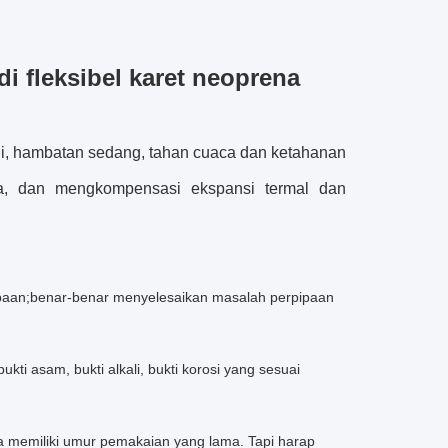
i fleksibel karet neoprena
gi, hambatan sedang, tahan cuaca dan ketahanan
pa, dan mengkompensasi ekspansi termal dan
ipaan;benar-benar menyelesaikan masalah perpipaan
ti asam, bukti alkali, bukti korosi yang sesuai
ga memiliki umur pemakaian yang lama. Tapi harap