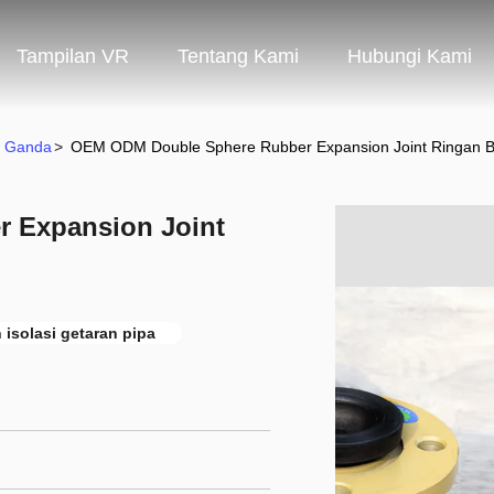
Tampilan VR
Tentang Kami
Hubungi Kami
e Ganda
>
OEM ODM Double Sphere Rubber Expansion Joint Ringan Be
 Expansion Joint
isolasi getaran pipa