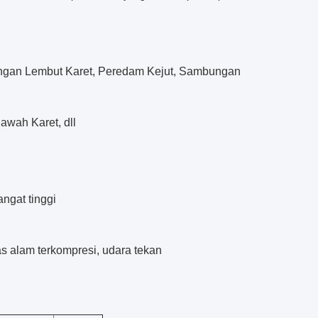
bungan Lembut Karet, Peredam Kejut, Sambungan
wah Karet, dll
ngat tinggi
gas alam terkompresi, udara tekan