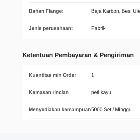
Bahan Flange:
Baja Karbon, Besi Ule
Jenis perusahaan:
Pabrik
Ketentuan Pembayaran & Pengiriman
Kuantitas min Order
1
Kemasan rincian
peti kayu
Menyediakan kemampuan
5000 Set / Minggu