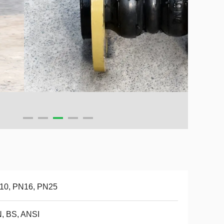
10, PN16, PN25
, BS, ANSI