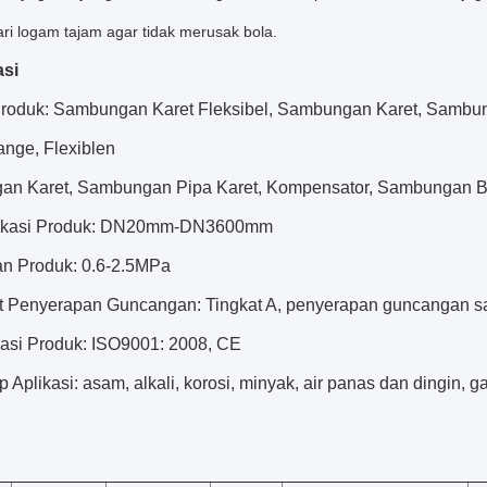
ri logam tajam agar tidak merusak bola.
asi
 ​​Produk: Sambungan Karet Fleksibel, Sambungan Karet, Sam
ange, Flexiblen
n Karet, Sambungan Pipa Karet, Kompensator, Sambungan Ba
ifikasi Produk: DN20mm-DN3600mm
an Produk: 0.6-2.5MPa
at Penyerapan Guncangan: Tingkat A, penyerapan guncangan sa
ikasi Produk: ISO9001: 2008, CE
p Aplikasi: asam, alkali, korosi, minyak, air panas dan dingin, 