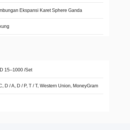
mbungan Ekspansi Karet Sphere Ganda
kung
 15--1000 /Set
 C, D / A, D / P, T / T, Western Union, MoneyGram