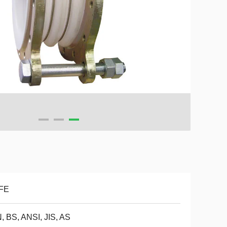
FE
, BS, ANSI, JIS, AS