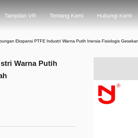
Tampilan VR
Tentang Kami
Hubungi Kami
ungan Ekspansi PTFE Industri Warna Putih Inersia Fisiologis Gesek
tri Warna Putih
ah