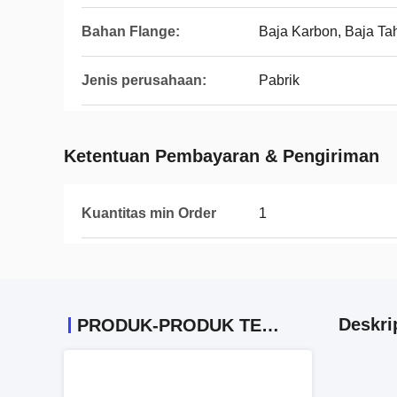
Bahan Flange:
Baja Karbon, Baja Ta
Jenis perusahaan:
Pabrik
Ketentuan Pembayaran & Pengiriman
Kuantitas min Order
1
Deskri
PRODUK-PRODUK TERKAIT