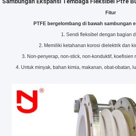
Sambungan Ekspansi Tembaga Fleksibel Ptfe Bul
Fitur
PTFE bergelombang di bawah sambungan ek
1. Sendi fleksibel dengan bagian
2. Memiliki ketahanan korosi dielektrik dan k
3. Non-penyerap, non-stick, non-konduktif, koefisien
4. Untuk minyak, bahan kimia, makanan, obat-obatan, l