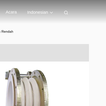
Acara
Indonesian
an Rendah