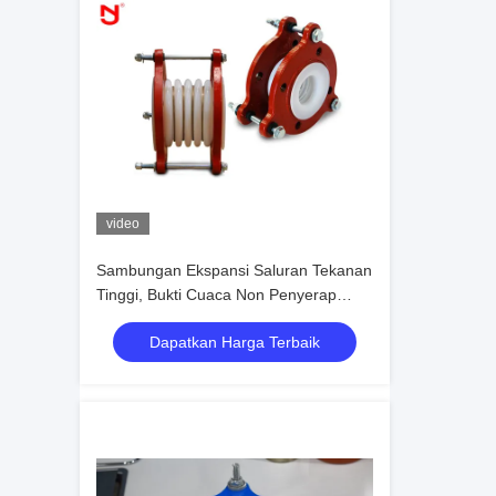
video
Sambungan Ekspansi Saluran Tekanan
Tinggi, Bukti Cuaca Non Penyerap
Untuk Industri Minyak
Dapatkan Harga Terbaik