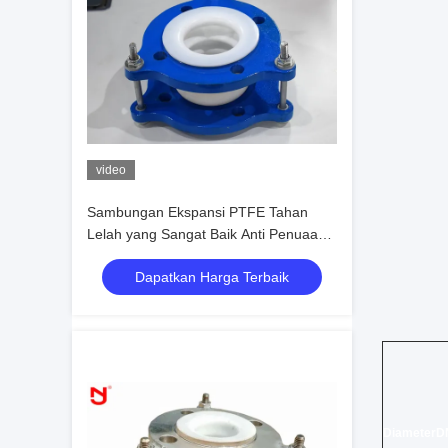
video
Sambungan Ekspansi PTFE Tahan
Lelah yang Sangat Baik Anti Penuaan
Dengan Sertifikat CE
Dapatkan Harga Terbaik
DiameterD