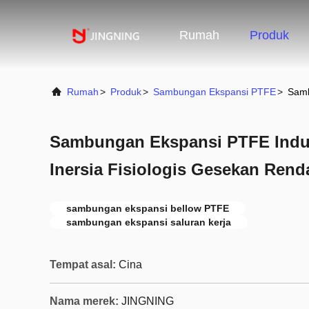
Rumah
Produk
Rumah
>
Produk
>
Sambungan Ekspansi PTFE
>
Samb
Sambungan Ekspansi PTFE Indus
Inersia Fisiologis Gesekan Rend
sambungan ekspansi bellow PTFE
sambungan ekspansi saluran kerja
Tempat asal:
Cina
Nama merek:
JINGNING