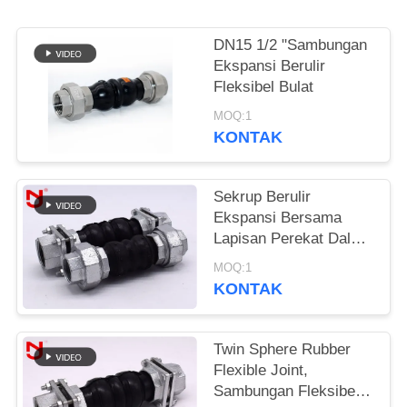
KEBIJAKAN
DN15 1/2 "Sambungan
PRIVASI
Ekspansi Berulir
Fleksibel Bulat
MOQ:1
KONTAK
Sekrup Berulir
Ekspansi Bersama
Lapisan Perekat Dalam
Bahan NBR Seamless
MOQ:1
KONTAK
Twin Sphere Rubber
Flexible Joint,
Sambungan Fleksibel