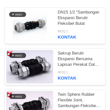
KEBIJAKAN
DN15 1/2 "Sambungan
PRIVASI
Ekspansi Berulir
Fleksibel Bulat
MOQ:1
KONTAK
Sekrup Berulir
Ekspansi Bersama
Lapisan Perekat Dalam
Bahan NBR Seamless
MOQ:1
KONTAK
Twin Sphere Rubber
Flexible Joint,
Sambungan Fleksibel