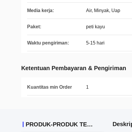
Media kerja:
Air, Minyak, Uap
Paket:
peti kayu
Waktu pengiriman:
5-15 hari
Ketentuan Pembayaran & Pengiriman
Kuantitas min Order
1
Deskri
PRODUK-PRODUK TERKAIT