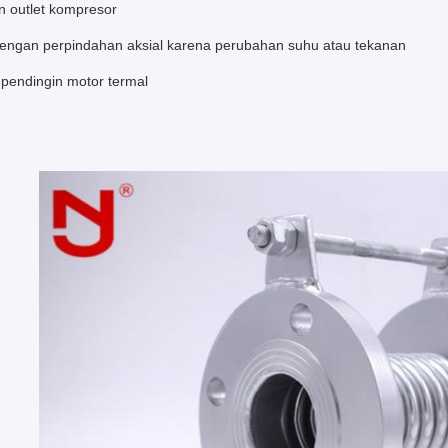
an outlet kompresor
dengan perpindahan aksial karena perubahan suhu atau tekanan
t pendingin motor termal