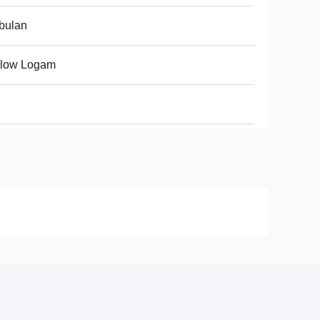
bulan
llow Logam