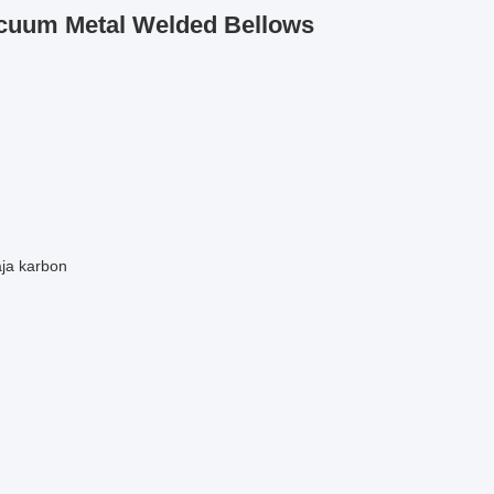
cuum Metal Welded Bellows
aja karbon