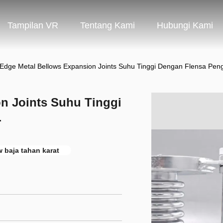
Tampilan VR
Tentang Kami
Hubungi Kami
Edge Metal Bellows Expansion Joints Suhu Tinggi Dengan Flensa Pen
n Joints Suhu Tinggi
r
w baja tahan karat