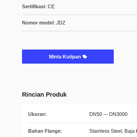
Sertifikasi:
CE
Nomor model:
JDZ
Minta Kutipan
Rincian Produk
Ukuran:
DN50 --- DN3000
Bahan Flange:
Stainless Steel, Baja