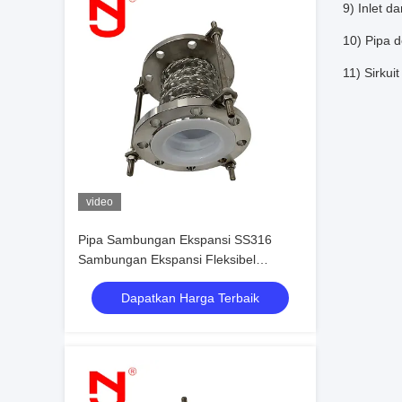
9) Inlet d
10) Pipa 
11) Sirkui
video
Pipa Sambungan Ekspansi SS316
Sambungan Ekspansi Fleksibel
Berlapis Ptfe Tahan Tinggi
Dapatkan Harga Terbaik