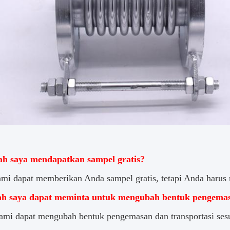
kah saya mendapatkan sampel gratis?
ami dapat memberikan Anda sampel gratis, tetapi Anda harus
ah saya dapat meminta untuk mengubah bentuk pengemas
ami dapat mengubah bentuk pengemasan dan transportasi sesu