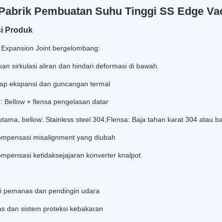
Pabrik Pembuatan Suhu Tinggi SS Edge Va
i Produk
ur Expansion Joint bergelombang:
kan sirkulasi aliran dan hindari deformasi di bawah.
ap ekspansi dan guncangan termal
r: Bellow + flensa pengelasan datar
tama, bellow: Stainless steel 304;Flensa: Baja tahan karat 304 atau b
mpensasi misalignment yang diubah
mpensasi ketidaksejajaran konverter knalpot
asi pemanas dan pendingin udara
as dan sistem proteksi kebakaran