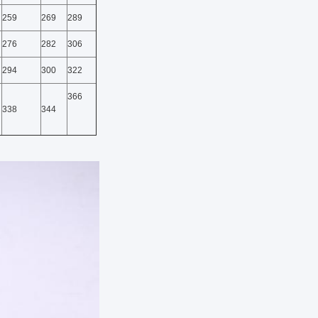
259
269
289
276
282
306
294
300
322
366
338
344