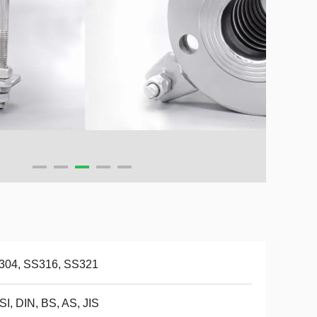
304, SS316, SS321
I, DIN, BS, AS, JIS