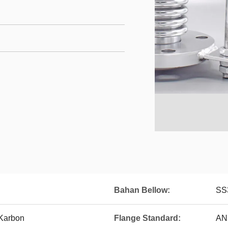
Bahan Bellow:
SS
 Karbon
Flange Standard:
ANS