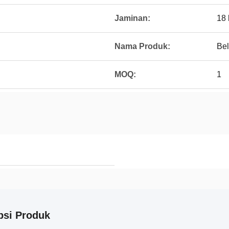
Jaminan:
18 
Nama Produk:
Be
MOQ:
1
psi Produk