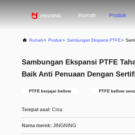
Rumah
Produk
Rumah
>
Produk
>
Sambungan Ekspansi PTFE
>
Samb
Sambungan Ekspansi PTFE Taha
Baik Anti Penuaan Dengan Sertif
PTFE berjajar bellow
PTFE bellow send
Tempat asal:
Cina
Nama merek:
JINGNING