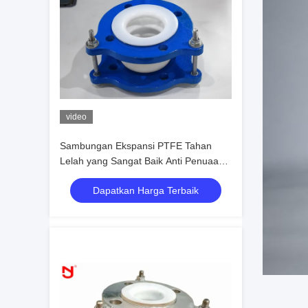
video
Sambungan Ekspansi PTFE Tahan
Lelah yang Sangat Baik Anti Penuaan
Dengan Sertifikat CE
Dapatkan Harga Terbaik