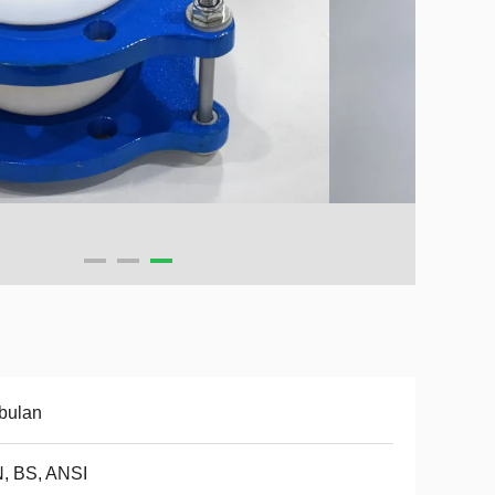
bulan
, BS, ANSI