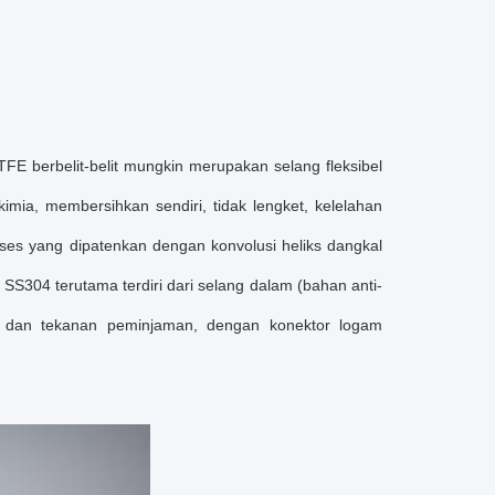
 berbelit-belit mungkin merupakan selang fleksibel
mia, membersihkan sendiri, tidak lengket, kelelahan
oses yang dipatenkan dengan konvolusi heliks dangkal
 SS304 terutama terdiri dari selang dalam (bahan anti-
gan dan tekanan peminjaman, dengan konektor logam