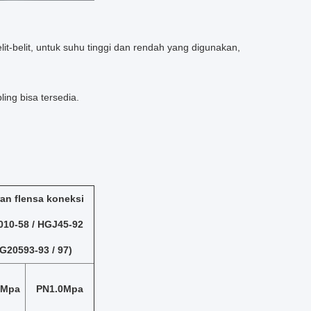
t-belit, untuk suhu tinggi dan rendah yang digunakan,
ing bisa tersedia.
an flensa koneksi
10-58 / HGJ45-92
G20593-93 / 97)
6Mpa
PN1.0Mpa