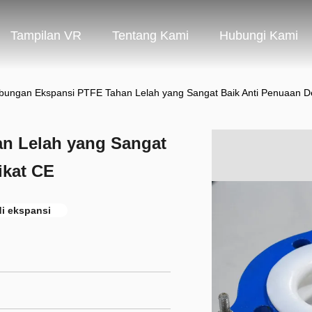
Tampilan VR
Tentang Kami
Hubungi Kami
ungan Ekspansi PTFE Tahan Lelah yang Sangat Baik Anti Penuaan De
n Lelah yang Sangat
ikat CE
i ekspansi