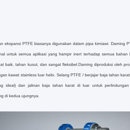
 ekspansi PTFE biasanya digunakan dalam pipa kimiawi. Daming PTFE
mal untuk semua aplikasi yang hampir inert terhadap semua bahan ki
at baik, tahan kusut, dan sangat fleksibel.Daming diproduksi oleh pr
an kawat stainless luar helix. Selang PTFE / berjajar baja tahan karat
ng ideal) dan jalinan baja tahan karat di luar untuk perlindun
g di kedua ujungnya.