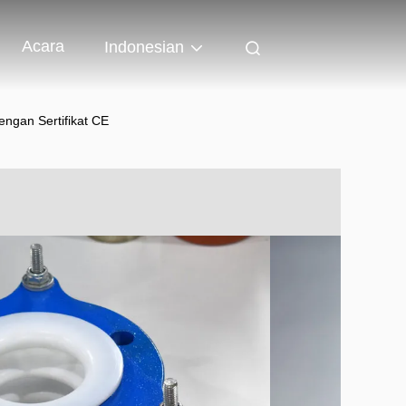
Acara
Indonesian
ngan Sertifikat CE