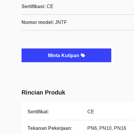
Sertifikasi:
CE
Nomor model:
JNTF
Minta Kutipan
Rincian Produk
Sertifikat:
CE
Tekanan Pekerjaan:
PN6, PN10, PN16