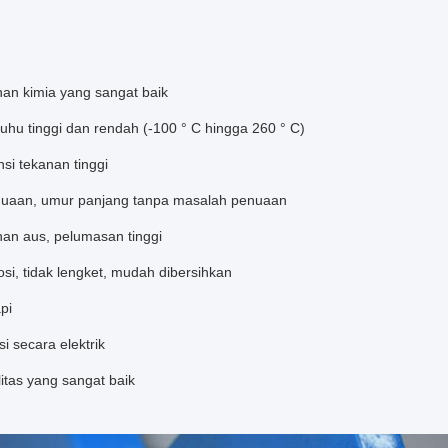
nan kimia yang sangat baik
uhu tinggi dan rendah (-100 ° C hingga 260 ° C)
nsi tekanan tinggi
enuaan, umur panjang tanpa masalah penuaan
nan aus, pelumasan tinggi
rosi, tidak lengket, mudah dibersihkan
pi
si secara elektrik
ilitas yang sangat baik