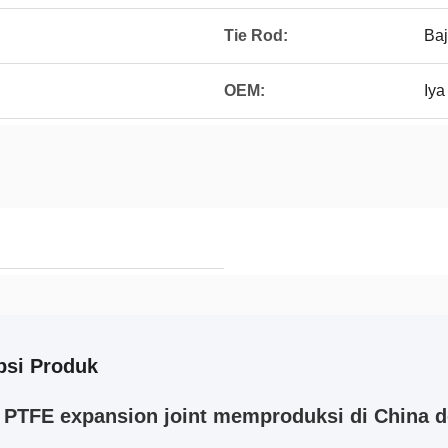
Tie Rod:
Baj
OEM:
Iya
psi Produk
PTFE expansion joint memproduksi di China d