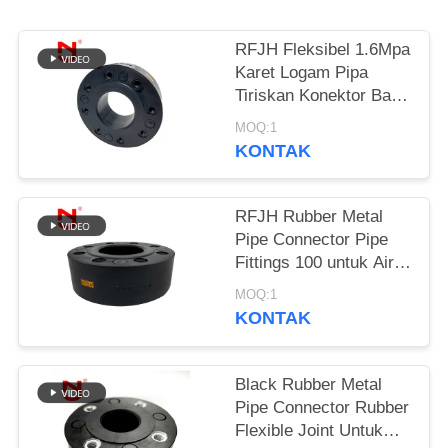
KEBIJAKAN
RFJH Fleksibel 1.6Mpa
PRIVASI
Karet Logam Pipa
Tiriskan Konektor Baja
Karbon
MOQ:1
KONTAK
RFJH Rubber Metal
Pipe Connector Pipe
Fittings 100 untuk Air
Minum
MOQ:1
KONTAK
Black Rubber Metal
Pipe Connector Rubber
Flexible Joint Untuk