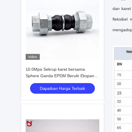
dan karet
fleksibel
mengadops
video
10.0Mpa Sekrup karet bersama
Sphere Ganda EPDM Berulir Ekspansi
Bersama
Dapatkan Harga Terbaik