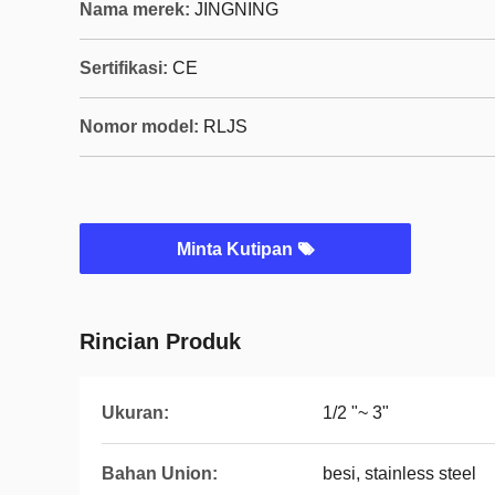
Nama merek:
JINGNING
Sertifikasi:
CE
Nomor model:
RLJS
Minta Kutipan
Rincian Produk
Ukuran:
1/2 "~ 3"
Bahan Union:
besi, stainless steel