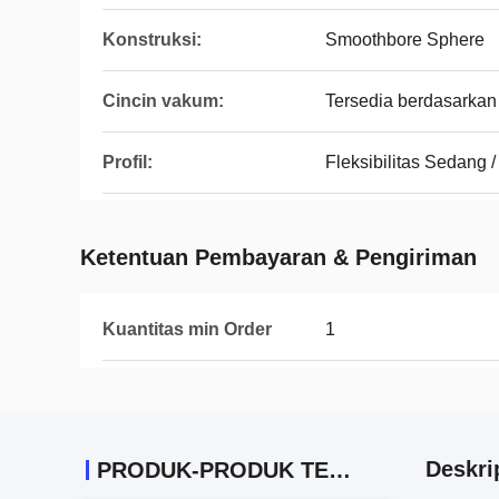
Konstruksi:
Smoothbore Sphere
Cincin vakum:
Tersedia berdasarkan
Profil:
Fleksibilitas Sedang
Ketentuan Pembayaran & Pengiriman
Kuantitas min Order
1
Deskri
PRODUK-PRODUK TERKAIT