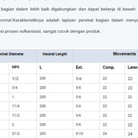
 bagian dalam lebih baik digabungkan dan dapat bekerja di bawah 
 normal.Karakteristiknya adalah lapisan perekat bagian dalam me
i proses vulkanisasi, sangat cocok dengan produk.