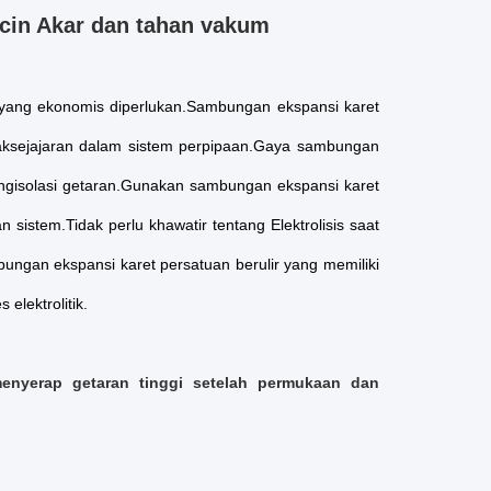
cin Akar dan tahan vakum
r yang ekonomis diperlukan.Sambungan ekspansi karet
idaksejajaran dalam sistem perpipaan.Gaya sambungan
engisolasi getaran.Gunakan sambungan ekspansi karet
 sistem.Tidak perlu khawatir tentang Elektrolisis saat
ngan ekspansi karet persatuan berulir yang memiliki
elektrolitik.
yerap getaran tinggi setelah permukaan dan