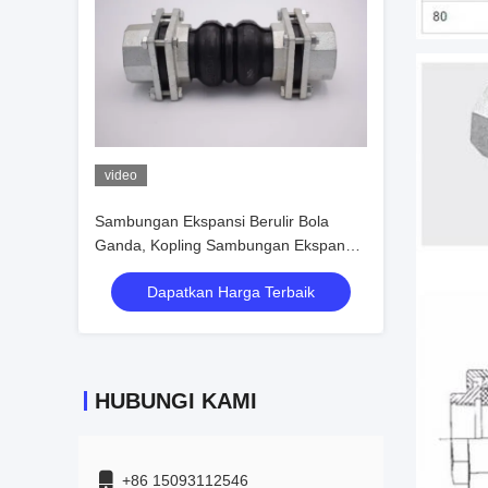
video
Sambungan Ekspansi Berulir Bola
Ganda, Kopling Sambungan Ekspansi
Stabil Termal
Dapatkan Harga Terbaik
HUBUNGI KAMI
+86 15093112546