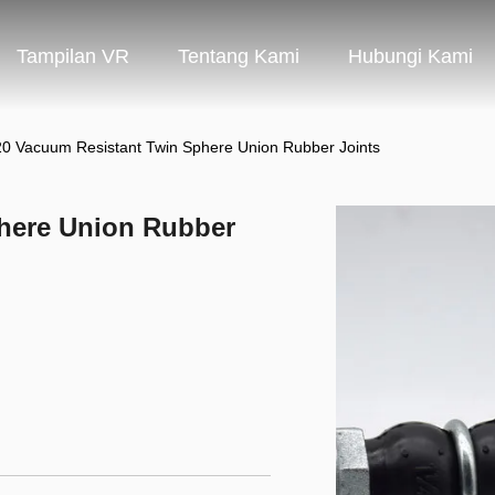
Tampilan VR
Tentang Kami
Hubungi Kami
0 Vacuum Resistant Twin Sphere Union Rubber Joints
here Union Rubber