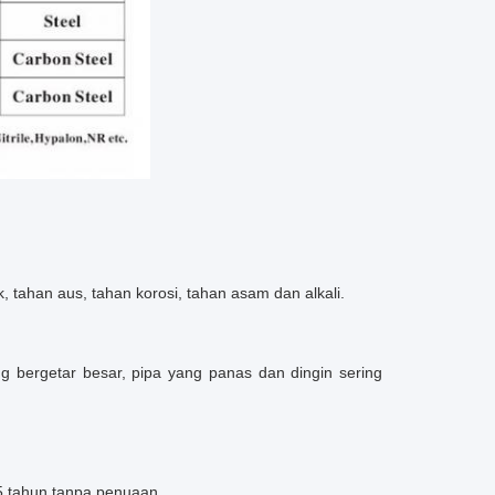
k, tahan aus, tahan korosi, tahan asam dan alkali.
 bergetar besar, pipa yang panas dan dingin sering
15 tahun tanpa penuaan.