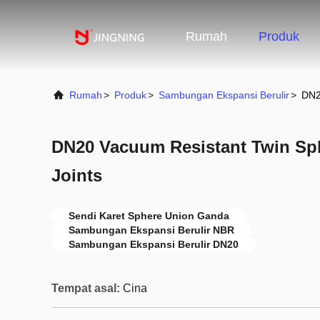
Rumah
Produk
Rumah
>
Produk
>
Sambungan Ekspansi Berulir
>
DN2
DN20 Vacuum Resistant Twin Sp
Joints
Sendi Karet Sphere Union Ganda
Sambungan Ekspansi Berulir NBR
Sambungan Ekspansi Berulir DN20
Tempat asal:
Cina