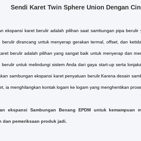
Sendi Karet Twin Sphere Union Dengan Cin
 ekspansi karet berulir adalah pilihan saat sambungan pipa beruli
 berulir dirancang untuk menyerap gerakan termal, offset, dan ket
karet berulir adalah pilihan yang sangat baik untuk menyerap dan m
berulir untuk melindungi sistem Anda dari gaya start-up serta lonjakan
an sambungan ekspansi karet penyatuan berulir.Karena desain sambu
t, ia menghilangkan kontak logam ke logam yang menghentikan proses 
an ekspansi Sambungan Benang EPDM untuk kemampuan men
 dan pemeriksaan produk jadi.