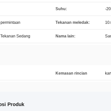
Suhu:
-20
 permintaan
Tekanan meledak:
10
 / Tekanan Sedang
Nama lain:
Sam
Kemasan rincian
kar
psi Produk