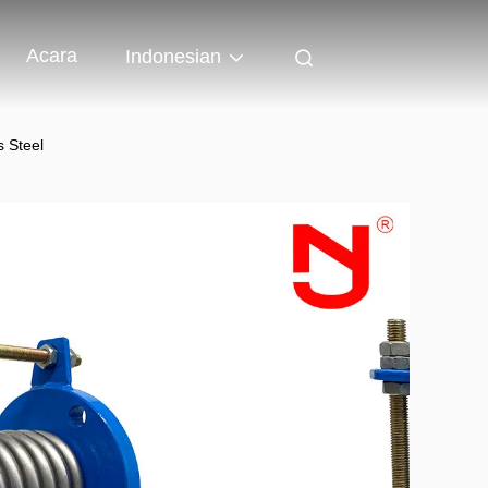
Acara
Indonesian
 Steel