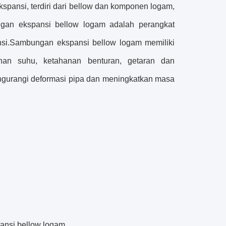
pansi, terdiri dari bellow dan komponen logam,
gan ekspansi bellow logam adalah perangkat
pansi.Sambungan ekspansi bellow logam memiliki
anan suhu, ketahanan benturan, getaran dan
gurangi deformasi pipa dan meningkatkan masa
pansi bellow logam
.