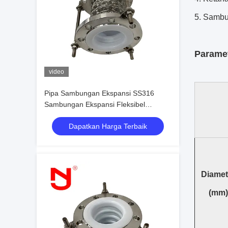
5. Sambu
Paramet
video
Pipa Sambungan Ekspansi SS316
Sambungan Ekspansi Fleksibel
Berlapis Ptfe Tahan Tinggi
Dapatkan Harga Terbaik
Diamet
(mm)