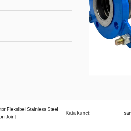
 Fleksibel Stainless Steel
Kata kunci:
sa
on Joint