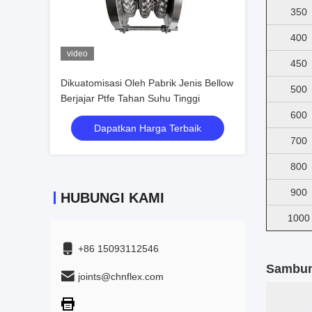
350
400
video
450
Dikuatomisasi Oleh Pabrik Jenis Bellow
500
Berjajar Ptfe Tahan Suhu Tinggi
600
Dapatkan Harga Terbaik
700
800
900
HUBUNGI KAMI
1000
+86 15093112546
Sambun
joints@chnflex.com