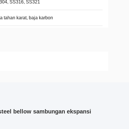
304, SS316, SS321
a tahan karat, baja karbon
steel bellow sambungan ekspansi