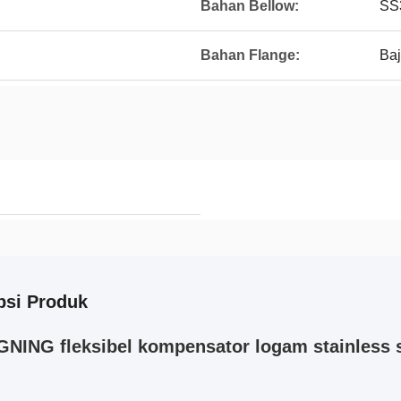
Bahan Bellow:
SS
Bahan Flange:
Baj
psi Produk
GNING fleksibel kompensator logam stainless 