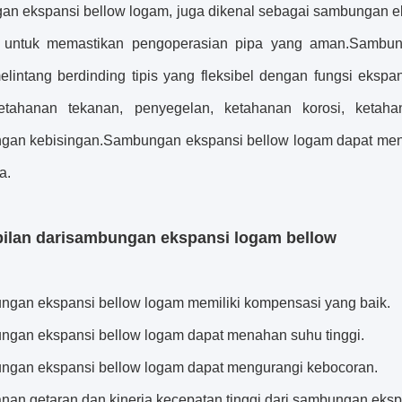
n ekspansi bellow logam, juga dikenal sebagai sambungan eks
a untuk memastikan pengoperasian pipa yang aman.Sambun
elintang berdinding tipis yang fleksibel dengan fungsi eks
ketahanan tekanan, penyegelan, ketahanan korosi, ketah
gan kebisingan.Sambungan ekspansi bellow logam dapat men
a.
lan dari
sambungan ekspansi logam bellow
ngan ekspansi bellow logam memiliki kompensasi yang baik.
ngan ekspansi bellow logam dapat menahan suhu tinggi.
ngan ekspansi bellow logam dapat mengurangi kebocoran.
anan getaran dan kinerja kecepatan tinggi dari sambungan eks