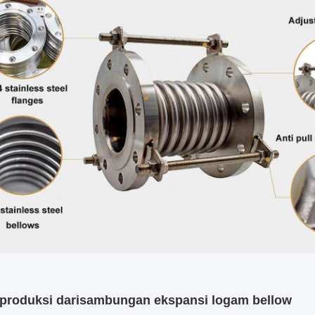
produksi dari
sambungan ekspansi logam bellow