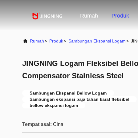
Rumah
Produk
Rumah
>
Produk
>
Sambungan Ekspansi Logam
>
JIN
JINGNING Logam Fleksibel Bell
Compensator Stainless Steel
Sambungan Ekspansi Bellow Logam
Sambungan ekspansi baja tahan karat fleksibel
bellow ekspansi logam
Tempat asal:
Cina