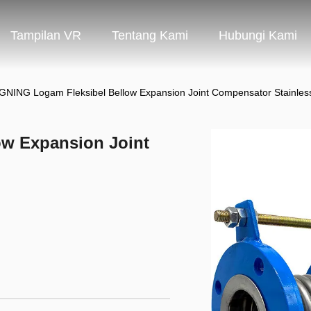
Tampilan VR
Tentang Kami
Hubungi Kami
GNING Logam Fleksibel Bellow Expansion Joint Compensator Stainless
ow Expansion Joint