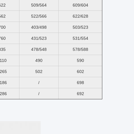
622
509/564
609/604
562
522/566
622/628
700
403/498
503/523
760
431/523
531/554
835
478/548
578/588
110
490
590
265
502
602
186
/
698
286
/
692