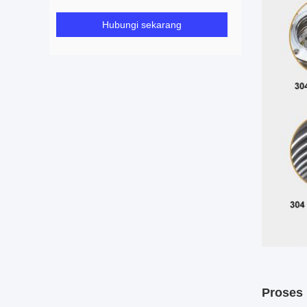
Hubungi sekarang
Proses 