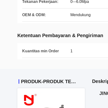
Tekanan Pekerjaan:
0---6.0Mpa
OEM & ODM:
Mendukung
Ketentuan Pembayaran & Pengiriman
Kuantitas min Order
1
Deskri
PRODUK-PRODUK TERKAIT
JIN