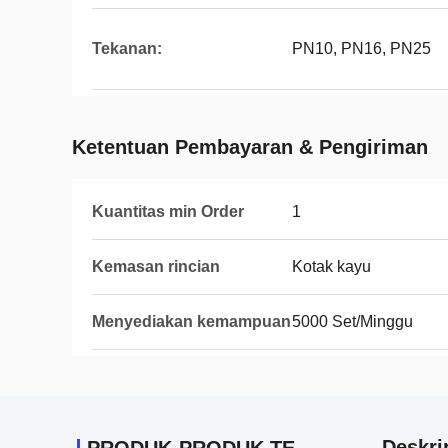
Tekanan:
PN10, PN16, PN25
Ketentuan Pembayaran & Pengiriman
Kuantitas min Order
1
Kemasan rincian
Kotak kayu
Menyediakan kemampuan
5000 Set/Minggu
Deskri