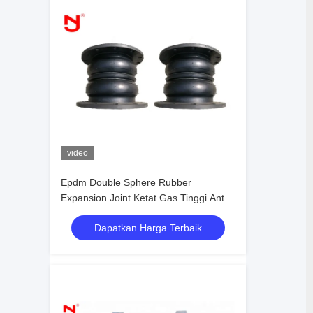
video
Epdm Double Sphere Rubber
Expansion Joint Ketat Gas Tinggi Anti
Korosi
Dapatkan Harga Terbaik