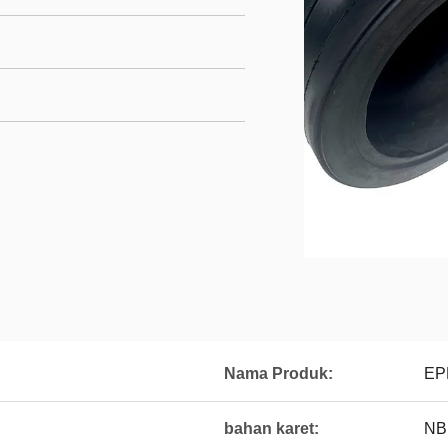
Nama Produk:
EPD
bahan karet:
NB