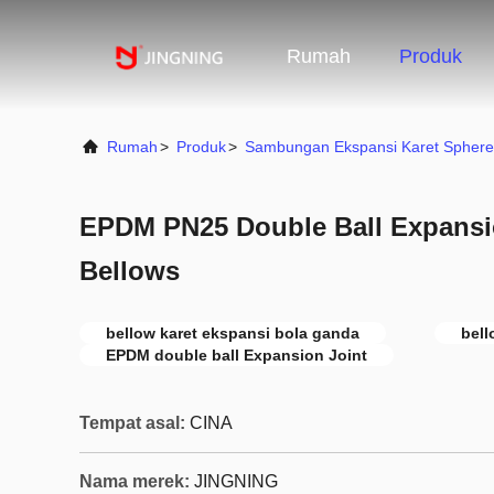
Rumah
Produk
Rumah
>
Produk
>
Sambungan Ekspansi Karet Spher
EPDM PN25 Double Ball Expansi
Bellows
bellow karet ekspansi bola ganda
bell
EPDM double ball Expansion Joint
Tempat asal:
CINA
Nama merek:
JINGNING