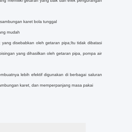
 yang memiliki getaran yang baik dan efek pengurangan
a sambungan karet bola tunggal
 yang mudah
yang disebabkan oleh getaran pipa;Itu tidak dibatasi
bisingan yang dihasilkan oleh getaran pipa, pompa air
mbuatnya lebih efektif digunakan di berbagai saluran
m sambungan karet, dan memperpanjang masa pakai