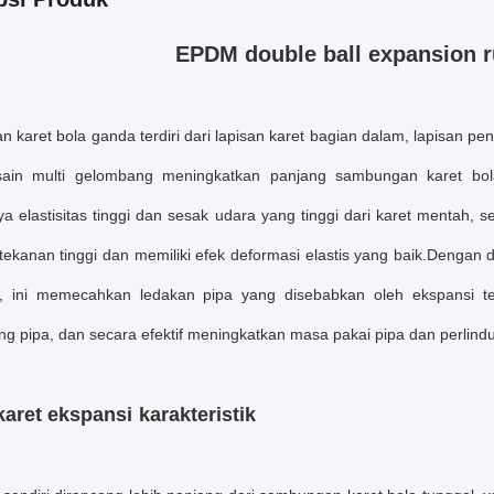
EPDM double ball expansion r
karet bola ganda terdiri dari lapisan karet bagian dalam, lapisan pengu
sain multi gelombang meningkatkan panjang sambungan karet bo
 elastisitas tinggi dan sesak udara yang tinggi dari karet mentah, s
ekanan tinggi dan memiliki efek deformasi elastis yang baik.Dengan d
, ini memecahkan ledakan pipa yang disebabkan oleh ekspansi te
g pipa, dan secara efektif meningkatkan masa pakai pipa dan perlind
karet ekspansi
karakteristik