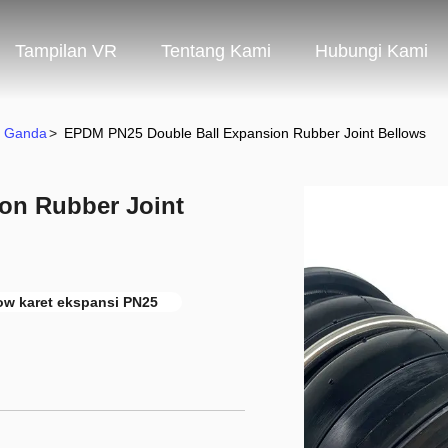
Tampilan VR
Tentang Kami
Hubungi Kami
e Ganda
>
EPDM PN25 Double Ball Expansion Rubber Joint Bellows
on Rubber Joint
ow karet ekspansi PN25