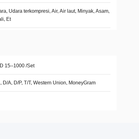
ra, Udara terkompresi, Air, Air laut, Minyak, Asam,
li, Et
 15--1000 /Set
, D/A, D/P, T/T, Western Union, MoneyGram