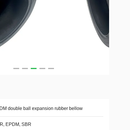
M double ball expansion rubber bellow
R, EPDM, SBR