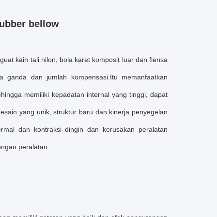
ubber bellow
at kain tali nilon, bola karet komposit luar dan flensa
la ganda dan jumlah kompensasi.Itu memanfaatkan
ehingga memiliki kepadatan internal yang tinggi, dapat
esain yang unik, struktur baru dan kinerja penyegelan
rmal dan kontraksi dingin dan kerusakan peralatan
ungan peralatan.