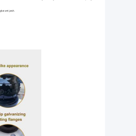
kat anti jatuh.