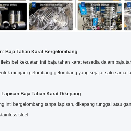
am: Baja Tahan Karat Bergelombang
fleksibel
kekuatan inti baja tahan karat tersedia dalam baja 
bentuk menjadi gelombang-gelombang yang sejajar satu sama la
r: Lapisan Baja Tahan Karat Dikepang
ang inti bergelombang tanpa lapisan, dikepang tunggal atau ga
stainless steel.