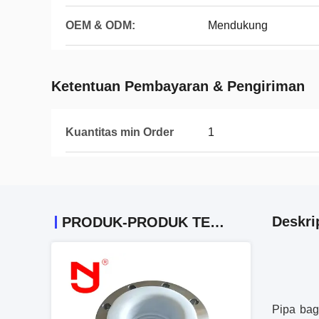
OEM & ODM:
Mendukung
Ketentuan Pembayaran & Pengiriman
Kuantitas min Order
1
Deskri
PRODUK-PRODUK TERKAIT
Pipa bag