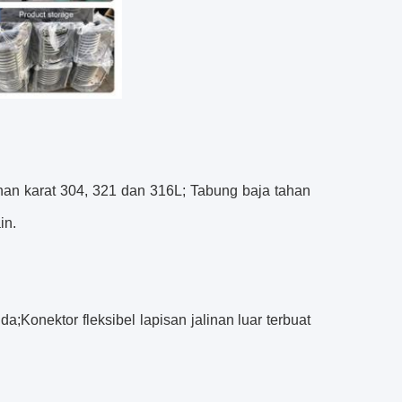
tahan karat 304, 321 dan 316L; Tabung baja tahan
in.
nda;
Konektor fleksibel
lapisan jalinan luar terbuat