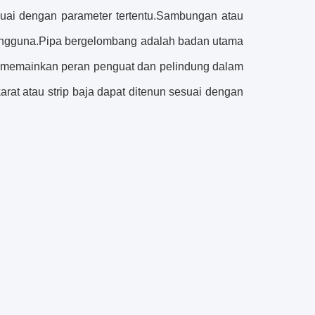
 sesuai dengan parameter tertentu.Sambungan atau
pengguna.Pipa bergelombang adalah badan utama
la memainkan peran penguat dan pelindung dalam
arat atau strip baja dapat ditenun sesuai dengan