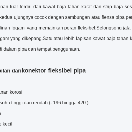
linan luar terdiri dari kawat baja tahan karat dan strip baja
i kedua ujungnya cocok dengan sambungan atau flensa pipa 
alinan logam, yang memainkan peran fleksibel;Selongsong ja
ogam yang dikepang.Satu atau lebih lapisan kawat baja tahan k
di dalam pipa dan tempat penggunaan.
konektor fleksibel pipa
lan dari
anan korosi
suhu tinggi dan rendah (- 196 hingga 420 )
n
 kecil