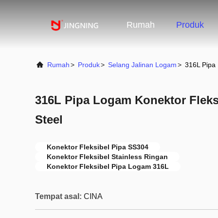
Rumah
Produk
Rumah
>
Produk
>
Selang Jalinan Logam
>
316L Pipa 
316L Pipa Logam Konektor Fleks
Steel
Konektor Fleksibel Pipa SS304
Konektor Fleksibel Stainless Ringan
Konektor Fleksibel Pipa Logam 316L
Tempat asal:
CINA