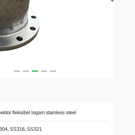
ektor fleksibel logam stainless steel
304, SS316, SS321