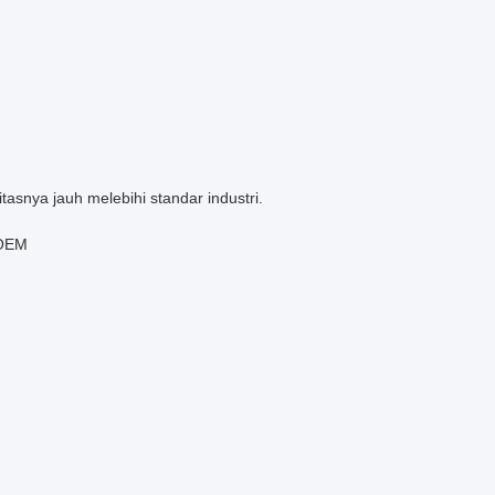
tasnya jauh melebihi standar industri.
 OEM