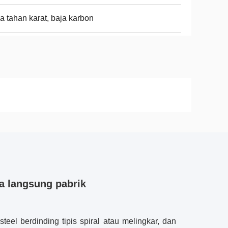
a tahan karat, baja karbon
ga langsung pabrik
teel berdinding tipis spiral atau melingkar, dan