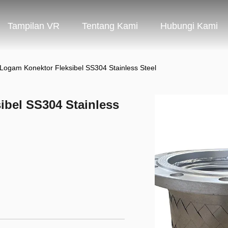
Tampilan VR
Tentang Kami
Hubungi Kami
Logam Konektor Fleksibel SS304 Stainless Steel
ibel SS304 Stainless