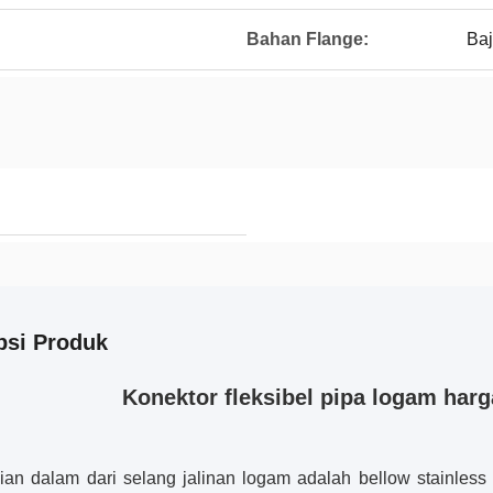
Bahan Flange:
Baj
psi Produk
Konektor fleksibel pipa logam har
ian dalam dari selang jalinan logam adalah bellow stainless s