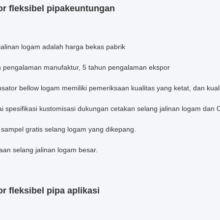
r fleksibel pipa
keuntungan
jalinan logam adalah harga bekas pabrik
n pengalaman manufaktur, 5 tahun pengalaman ekspor
ator bellow logam memiliki pemeriksaan kualitas yang ketat, dan kuali
ai spesifikasi kustomisasi dukungan cetakan selang jalinan logam dan
 sampel gratis selang logam yang dikepang.
aan selang jalinan logam besar.
r fleksibel pipa
aplikasi