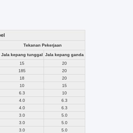
bel
Tekanan Pekerjaan
Jala kepang tunggal
Jala kepang ganda
15
20
185
20
18
20
10
15
6.3
10
4.0
6.3
4.0
6.3
3.0
5.0
3.0
5.0
3.0
5.0