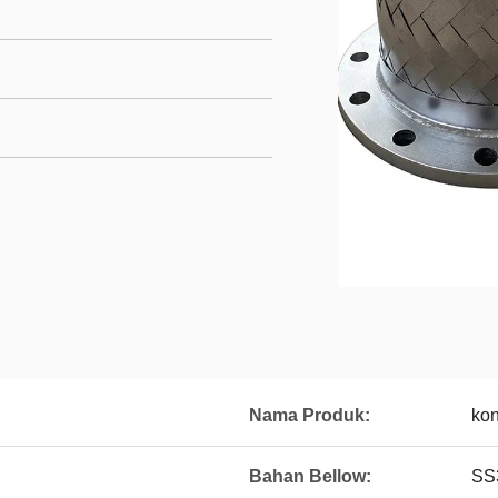
Nama Produk:
kon
Bahan Bellow:
SS