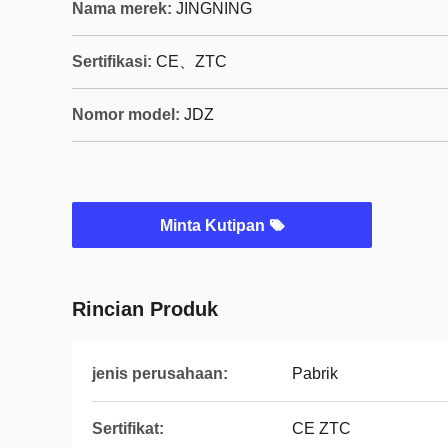
Nama merek:
JINGNING
Sertifikasi:
CE、ZTC
Nomor model:
JDZ
Minta Kutipan
Rincian Produk
jenis perusahaan:
Pabrik
Sertifikat:
CE ZTC