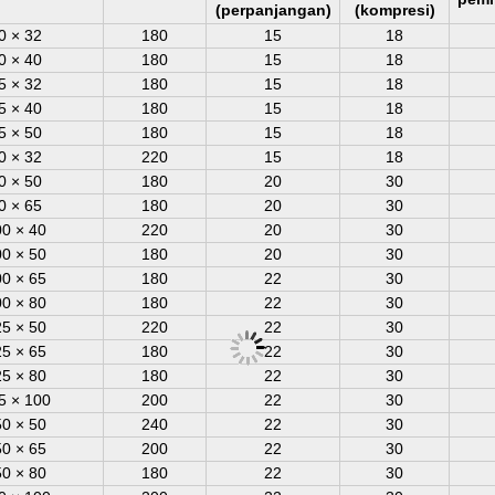
(perpanjangan)
(kompresi)
0 × 32
180
15
18
0 × 40
180
15
18
5 × 32
180
15
18
5 × 40
180
15
18
5 × 50
180
15
18
0 × 32
220
15
18
0 × 50
180
20
30
0 × 65
180
20
30
0 × 40
220
20
30
0 × 50
180
20
30
0 × 65
180
22
30
0 × 80
180
22
30
5 × 50
220
22
30
5 × 65
180
22
30
5 × 80
180
22
30
5 × 100
200
22
30
0 × 50
240
22
30
0 × 65
200
22
30
0 × 80
180
22
30