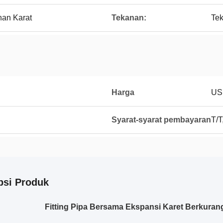
han Karat
Tekanan:
Tek
Harga
US
Syarat-syarat pembayaran
T/T
psi Produk
Fitting Pipa Bersama Ekspansi Karet Berkura