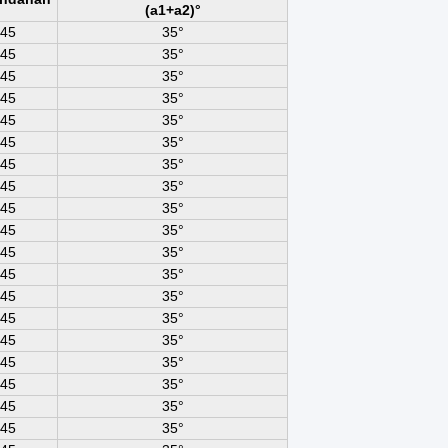
(a1+a2)°
45
35°
45
35°
45
35°
45
35°
45
35°
45
35°
45
35°
45
35°
45
35°
45
35°
45
35°
45
35°
45
35°
45
35°
45
35°
45
35°
45
35°
45
35°
45
35°