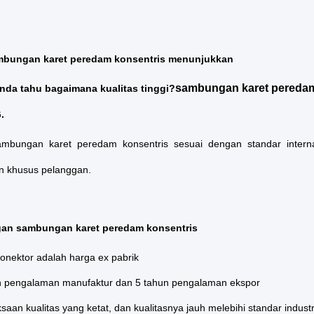
ambungan karet peredam konsentris menunjukkan
sambungan karet peredam
nda tahu bagaimana kualitas tinggi?
.
bungan karet peredam konsentris sesuai dengan standar internas
n khusus pelanggan.
an sambungan karet peredam konsentris
onektor adalah harga ex pabrik
n pengalaman manufaktur dan 5 tahun pengalaman ekspor
saan kualitas yang ketat, dan kualitasnya jauh melebihi standar industr