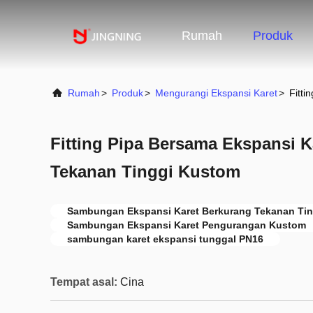
Rumah
Produk
Rumah
>
Produk
>
Mengurangi Ekspansi Karet
>
Fitti
Fitting Pipa Bersama Ekspansi K
Tekanan Tinggi Kustom
Sambungan Ekspansi Karet Berkurang Tekanan Tin
Sambungan Ekspansi Karet Pengurangan Kustom
sambungan karet ekspansi tunggal PN16
Tempat asal:
Cina