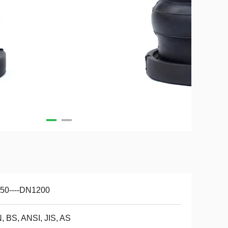
50----DN1200
, BS, ANSI, JIS, AS