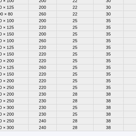
0 × 100
200
22
30
0 × 125
200
22
30
0 × 80
260
22
30
0 × 100
200
25
35
0 × 125
220
25
35
0 × 150
200
25
35
0 × 100
260
25
35
0 × 125
220
25
35
0 × 150
220
25
35
0 × 200
220
25
35
0 × 125
260
25
35
0 × 150
220
25
35
0 × 200
220
25
35
0 × 250
220
25
35
0 × 200
230
28
38
0 × 250
230
28
38
0 × 300
230
25
38
0 × 200
230
25
38
0 × 250
240
28
38
0 × 300
240
28
38