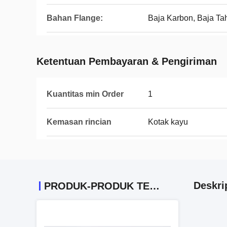
Bahan Flange:
Baja Karbon, Baja Ta
Ketentuan Pembayaran & Pengiriman
Kuantitas min Order
1
Kemasan rincian
Kotak kayu
Deskri
PRODUK-PRODUK TERKAIT