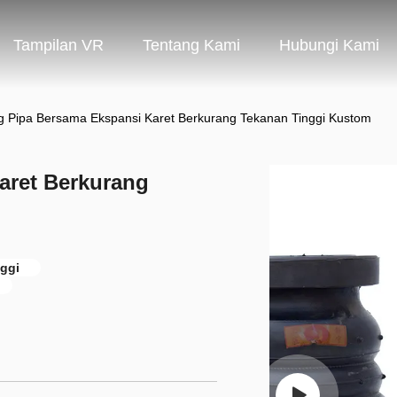
Tampilan VR
Tentang Kami
Hubungi Kami
ng Pipa Bersama Ekspansi Karet Berkurang Tekanan Tinggi Kustom
aret Berkurang
ggi