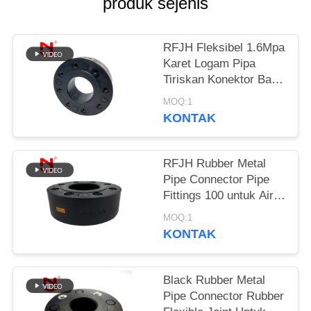
produk sejenis
KEBIJAKAN
PRIVASI
RFJH Fleksibel 1.6Mpa
Karet Logam Pipa
Tiriskan Konektor Baja
Karbon
MOQ:1
KONTAK
RFJH Rubber Metal
Pipe Connector Pipe
Fittings 100 untuk Air
Minum
MOQ:1
KONTAK
Black Rubber Metal
Pipe Connector Rubber