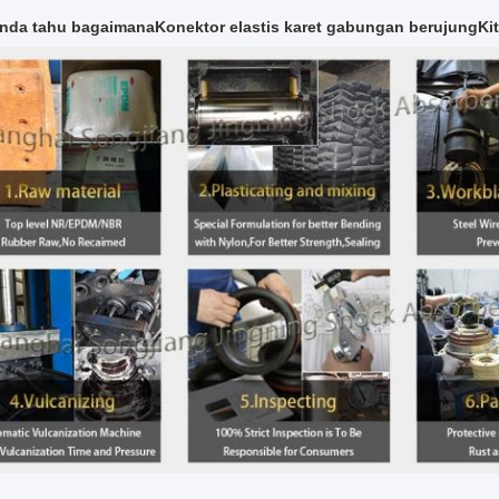
nda tahu bagaimana
Konektor elastis karet gabungan berujung
Ki