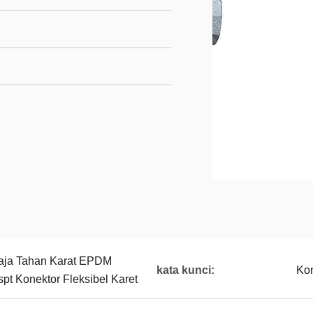
aja Tahan Karat EPDM
kata kunci:
Kon
pt Konektor Fleksibel Karet