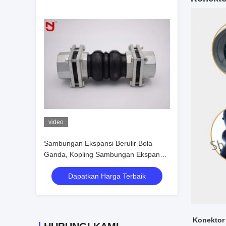
video
Sambungan Ekspansi Berulir Bola
Ganda, Kopling Sambungan Ekspansi
Stabil Termal
Dapatkan Harga Terbaik
Konektor 