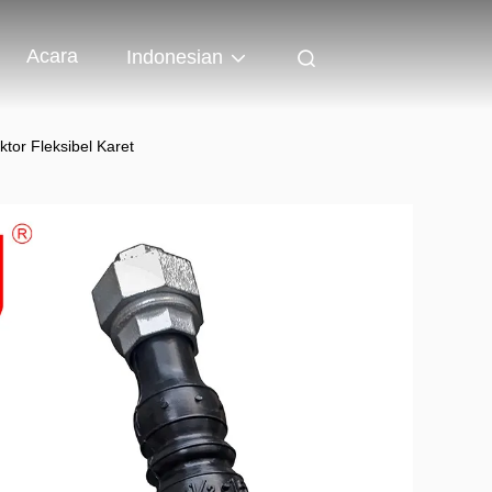
Acara
Indonesian
or Fleksibel Karet