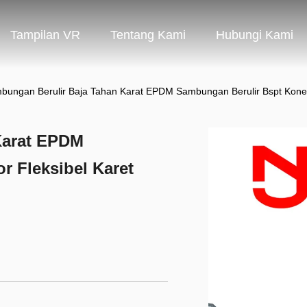
Tampilan VR
Tentang Kami
Hubungi Kami
bungan Berulir Baja Tahan Karat EPDM Sambungan Berulir Bspt Konekt
Karat EPDM
r Fleksibel Karet