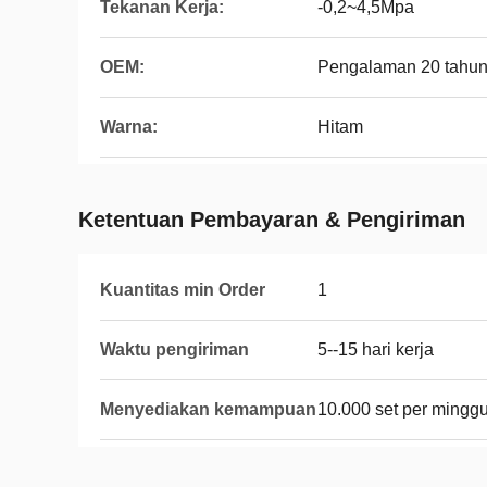
Tekanan Kerja:
-0,2~4,5Mpa
OEM:
Pengalaman 20 tahu
Warna:
Hitam
Ketentuan Pembayaran & Pengiriman
Kuantitas min Order
1
Waktu pengiriman
5--15 hari kerja
Menyediakan kemampuan
10.000 set per mingg