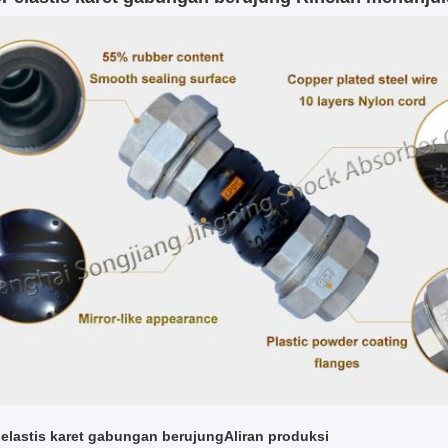
elastis karet gabungan berujung
Aliran produksi