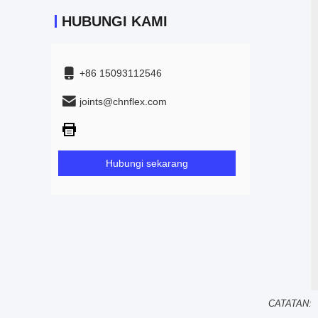
HUBUNGI KAMI
+86 15093112546
joints@chnflex.com
Hubungi sekarang
CATATAN: