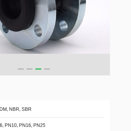
DM, NBR, SBR
6, PN10, PN16, PN25