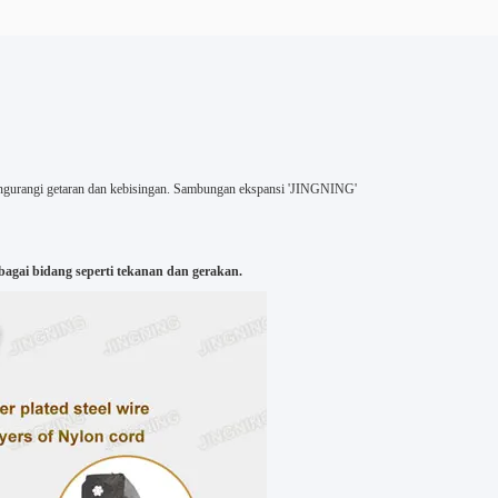
engurangi getaran dan kebisingan. Sambungan ekspansi 'JINGNING'
agai bidang seperti tekanan dan gerakan.