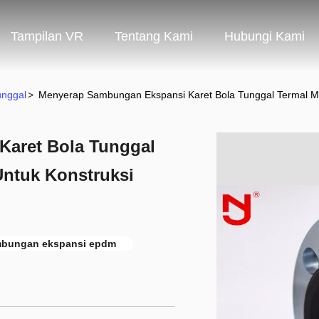
Tampilan VR
Tentang Kami
Hubungi Kami
unggal
>
Menyerap Sambungan Ekspansi Karet Bola Tunggal Termal Me
aret Bola Tunggal
ntuk Konstruksi
bungan ekspansi epdm