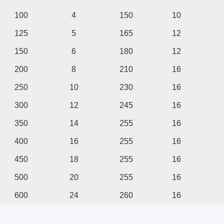
100
4
150
10
125
5
165
12
150
6
180
12
200
8
210
16
250
10
230
16
300
12
245
16
350
14
255
16
400
16
255
16
450
18
255
16
500
20
255
16
600
24
260
16