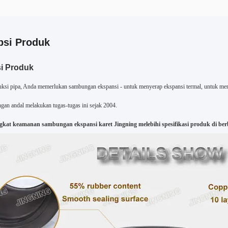
psi Produk
i Produk
uksi pipa, Anda memerlukan sambungan ekspansi - untuk menyerap ekspansi termal, untuk m
ngan andal melakukan tugas-tugas ini sejak 2004.
kat keamanan sambungan ekspansi karet Jingning melebihi spesifikasi produk di berb