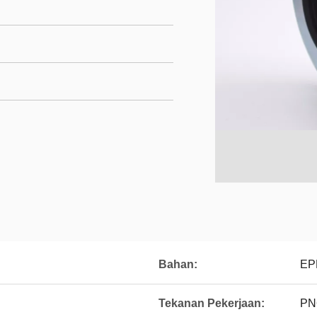
Bahan:
EP
Tekanan Pekerjaan:
PN