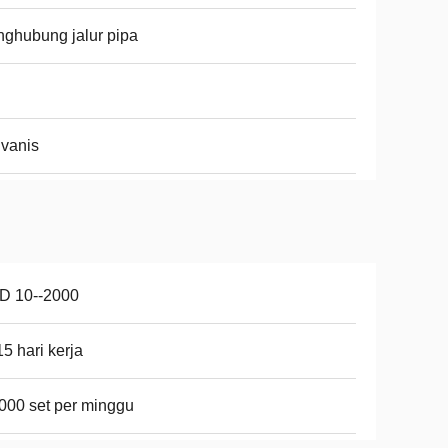
ghubung jalur pipa
vanis
D 10--2000
15 hari kerja
000 set per minggu