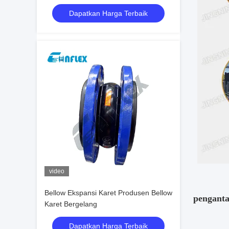
Khusus
Dapatkan Harga Terbaik
video
Bellow Ekspansi Karet Produsen Bellow
pengant
Karet Bergelang
Dapatkan Harga Terbaik