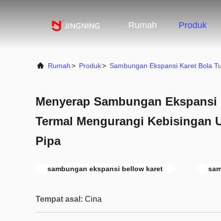
Rumah
Produk
Rumah
>
Produk
>
Sambungan Ekspansi Karet Bola T
Menyerap Sambungan Ekspansi K
Termal Mengurangi Kebisingan U
Pipa
sambungan ekspansi bellow karet
sam
Tempat asal:
Cina