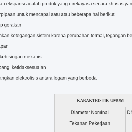
n ekspansi adalah produk yang direkayasa secara khusus yan
rpipaan untuk mencapai satu atau beberapa hal berikut:
p gerakan
kan ketegangan sistem karena perubahan termal, tegangan b
apan
 kebisingan mekanis
angi ketidaksesuaian
ngkan elektrolisis antara logam yang berbeda
KARAKTRISTIK UMUM
Diameter Nominal
D
Tekanan Pekerjaan