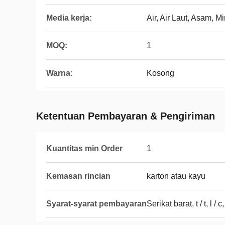
Media kerja:
Air, Air Laut, Asam, Mi
MOQ:
1
Warna:
Kosong
Ketentuan Pembayaran & Pengiriman
Kuantitas min Order
1
Kemasan rincian
karton atau kayu
Syarat-syarat pembayaran
Serikat barat, t / t, l / c,