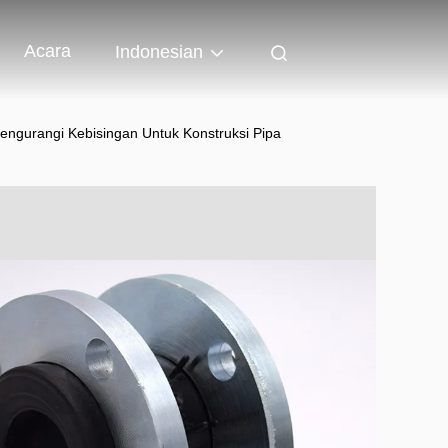
Acara
Indonesian
ngurangi Kebisingan Untuk Konstruksi Pipa