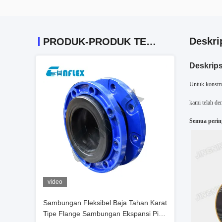
Deskri
PRODUK-PRODUK TERKAIT
Deskrips
Untuk konstr
kami telah de
Semua pering
video
Sambungan Fleksibel Baja Tahan Karat
Tipe Flange Sambungan Ekspansi Pipa