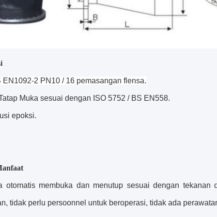
i
 EN1092-2 PN10 / 16
pemasangan flensa.
Tatap Muka sesuai dengan ISO 5752 / BS EN558.
usi epoksi.
Manfaat
a otomatis membuka dan menutup sesuai dengan tekanan di
n, tidak perlu persoonnel untuk beroperasi, tidak ada perawata