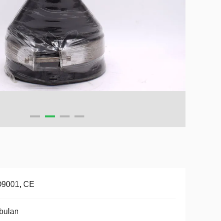
O9001, CE
bulan