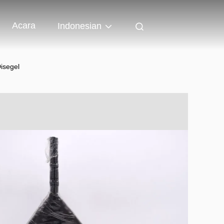
Acara
Indonesian
isegel