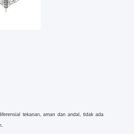
ferensial tekanan, aman dan andal, tidak ada
n.