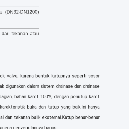
da (DN32-DN1200)
 dari tekanan atau
ck valve, karena bentuk katupnya seperti sosor
ak digunakan dalam sistem drainase dan drainase
u bagian, bahan karet 100%, dengan penutup karet
karakteristik buka dan tutup yang baik.Ini hanya
l dan tekanan balik eksternal.Katup benar-benar
kinerja penyegelannya bagus.