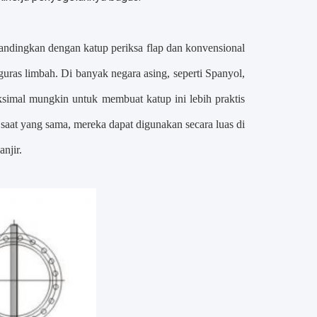
bandingkan dengan katup periksa flap dan konvensional
uras limbah. Di banyak negara asing, seperti Spanyol,
simal mungkin untuk membuat katup ini lebih praktis
saat yang sama, mereka dapat digunakan secara luas di
njir.