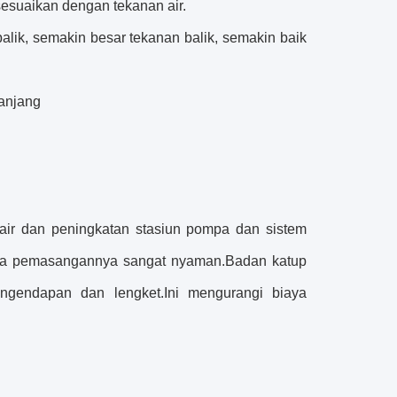
isesuaikan dengan tekanan air.
balik, semakin besar tekanan balik, semakin baik
panjang
 air dan peningkatan stasiun pompa dan sistem
gga pemasangannya sangat nyaman.Badan katup
ngendapan dan lengket.Ini mengurangi biaya