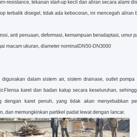
urn-resistance, tekanan start-up kecil dan aliran secara alami d
op terbalik disegel, tidak ada kebocoran, ini mencegah aliran 
korosi, anti penuaan, deformasi, kemampuan beradaptasi, umur 
gai macam ukuran, diameter nominalDN50-DN3000
 digunakan dalam sistem air, sistem drainase, outlet pompa
r.
Flensa karet dan badan katup secara keseluruhan, sehin
ng dengan karet penuh, yang
tidak akan menyebabkan pe
n, dan memungkinkan partikel padat lewat dengan lancar.