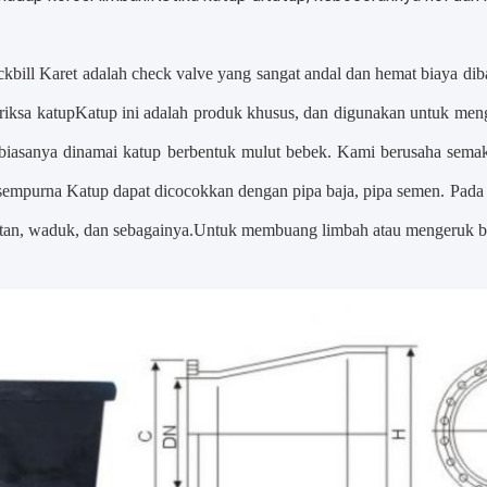
kbill Karet
adalah check valve yang sangat andal dan hemat biaya di
riksa katup
Katup ini adalah produk khusus, dan digunakan untuk meng
biasanya dinamai katup berbentuk mulut bebek. Kami berusaha semak
 sempurna Katup dapat dicocokkan dengan pipa baja, pipa semen. Pada 
autan, waduk, dan sebagainya.Untuk membuang limbah atau mengeruk ba