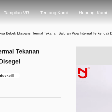
Tampilan VR
Tentang Kami
Hubungi Kami
ksa Bebek Ekspansi Termal Tekanan Saluran Pipa Internal Terkendali D
ermal Tekanan
 Disegel
duckbill