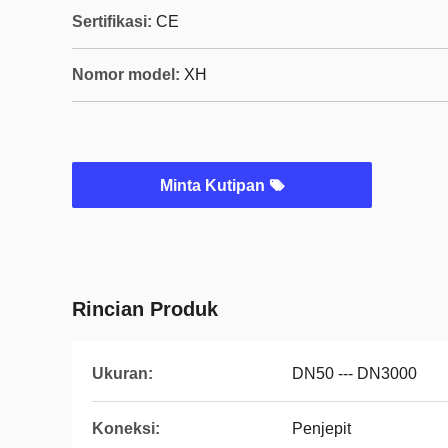
Sertifikasi:
CE
Nomor model:
XH
Minta Kutipan
Rincian Produk
Ukuran:
DN50 --- DN3000
Koneksi:
Penjepit