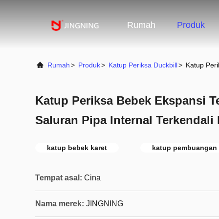
Rumah
Produk
Rumah
>
Produk
>
Katup Periksa Duckbill
>
Katup Peri
Katup Periksa Bebek Ekspansi T
Saluran Pipa Internal Terkendali
katup bebek karet
katup pembuangan 
Tempat asal:
Cina
Nama merek:
JINGNING