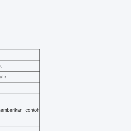
,
ulir
memberikan contoh