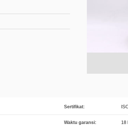
Sertifikat:
IS
Waktu garansi:
18 