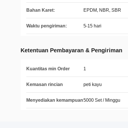
Bahan Karet:
EPDM, NBR, SBR
Waktu pengiriman:
5-15 hari
Ketentuan Pembayaran & Pengiriman
Kuantitas min Order
1
Kemasan rincian
peti kayu
Menyediakan kemampuan
5000 Set / Minggu