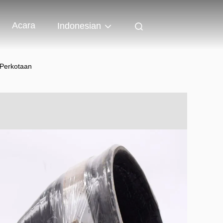
Acara
Indonesian
 Perkotaan