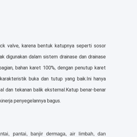
ck valve, karena bentuk katupnya seperti sosor
ak digunakan dalam sistem drainase dan drainase
u bagian, bahan karet 100%, dengan penutup karet
karakteristik buka dan tutup yang baik.Ini hanya
l dan tekanan balik eksternal.Katup benar-benar
kinerja penyegelannya bagus.
ai, pantai, banjir dermaga, air limbah, dan