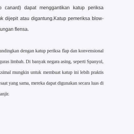
up canard) dapat menggantikan katup periksa
 dijepit atau digantung.Katup pemeriksa blow-
ungan flensa.
bandingkan dengan katup periksa flap dan konvensional
uras limbah. Di banyak negara asing, seperti Spanyol,
simal mungkin untuk membuat katup ini lebih praktis
saat yang sama, mereka dapat digunakan secara luas di
njir.