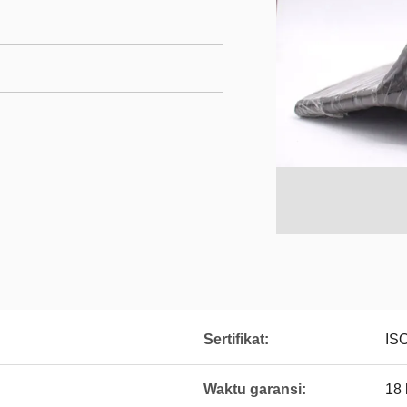
Sertifikat:
IS
Waktu garansi:
18 