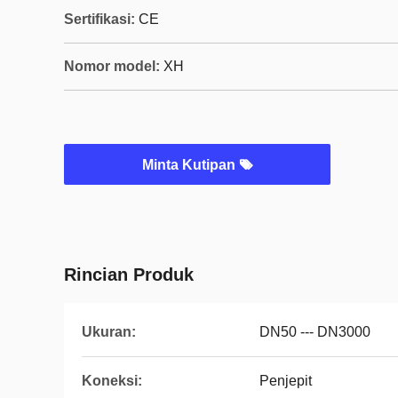
Sertifikasi:
CE
Nomor model:
XH
Minta Kutipan
Rincian Produk
Ukuran:
DN50 --- DN3000
Koneksi:
Penjepit