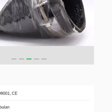
O9001, CE
bulan