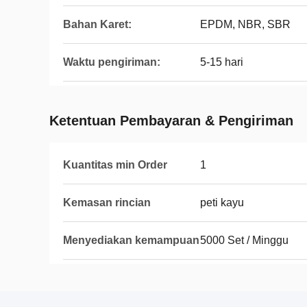
Bahan Karet:
EPDM, NBR, SBR
Waktu pengiriman:
5-15 hari
Ketentuan Pembayaran & Pengiriman
Kuantitas min Order
1
Kemasan rincian
peti kayu
Menyediakan kemampuan
5000 Set / Minggu