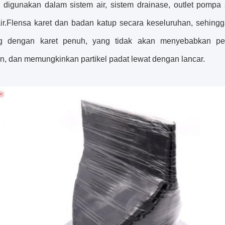
 digunakan dalam sistem air, sistem drainase, outlet pompa
r.
Flensa karet dan badan katup secara keseluruhan, sehin
ng dengan karet penuh, yang
tidak akan menyebabkan pe
n, dan memungkinkan partikel padat lewat dengan lancar.