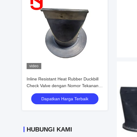
video
Inline Resistant Heat Rubber Duckbill
Check Valve dengan Nomor Tekanan
1.0Mpa dan 1.6Mpa dalam warna
Dapatkan Harga Terbaik
Hitam
HUBUNGI KAMI