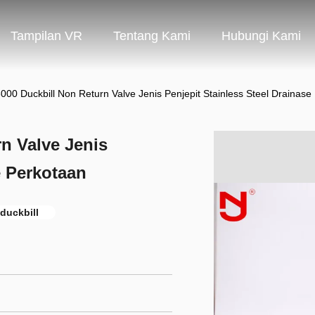
Tampilan VR
Tentang Kami
Hubungi Kami
0 Duckbill Non Return Valve Jenis Penjepit Stainless Steel Drainase
n Valve Jenis
e Perkotaan
duckbill