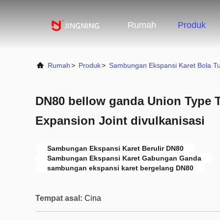
Rumah
Produk
Rumah
>
Produk
>
Sambungan Ekspansi Karet Bola T
DN80 bellow ganda Union Type 
Expansion Joint divulkanisasi
Sambungan Ekspansi Karet Berulir DN80
Sambungan Ekspansi Karet Gabungan Ganda
sambungan ekspansi karet bergelang DN80
Tempat asal:
Cina