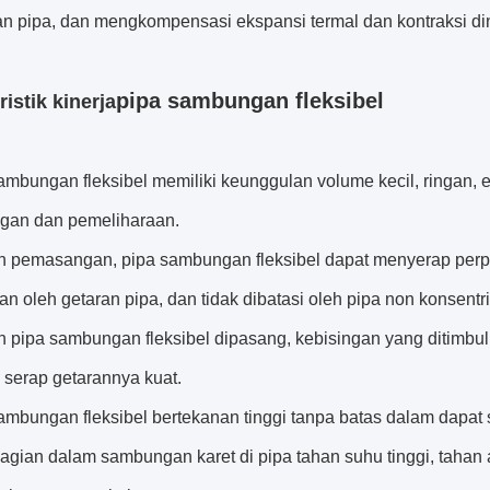
an pipa, dan mengkompensasi ekspansi termal dan kontraksi d
pipa sambungan fleksibel
istik kinerja
ambungan fleksibel memiliki keunggulan volume kecil, ringan, e
an dan pemeliharaan.
ah pemasangan, pipa sambungan fleksibel dapat menyerap perpi
n oleh getaran pipa, dan tidak dibatasi oleh pipa non konsentri
h pipa sambungan fleksibel dipasang, kebisingan yang ditimbul
 serap getarannya kuat.
sambungan fleksibel bertekanan tinggi tanpa batas dalam dapat 
bagian dalam sambungan karet di pipa tahan suhu tinggi, tahan