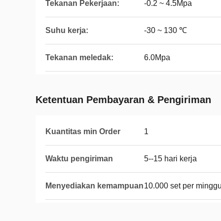
Tekanan Pekerjaan:
-0.2 ~ 4.5Mpa
Suhu kerja:
-30 ~ 130 ℃
Tekanan meledak:
6.0Mpa
Ketentuan Pembayaran & Pengiriman
Kuantitas min Order
1
Waktu pengiriman
5--15 hari kerja
Menyediakan kemampuan
10.000 set per mingg