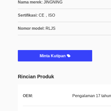
Nama merek:
JINGNING
Sertifikasi:
CE，ISO
Nomor model:
RLJS
Minta Kutipan
Rincian Produk
OEM:
Pengalaman 17 tahu