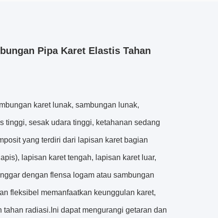
mbungan Pipa Karet Elastis Tahan
sambungan karet lunak, sambungan lunak,
as tinggi, sesak udara tinggi, ketahanan sedang
osit yang terdiri dari lapisan karet bagian
pis), lapisan karet tengah, lapisan karet luar,
 longgar dengan flensa logam atau sambungan
gan fleksibel memanfaatkan keunggulan karet,
an tahan radiasi.Ini dapat mengurangi getaran dan