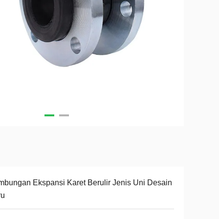
bungan Ekspansi Karet Berulir Jenis Uni Desain
ru