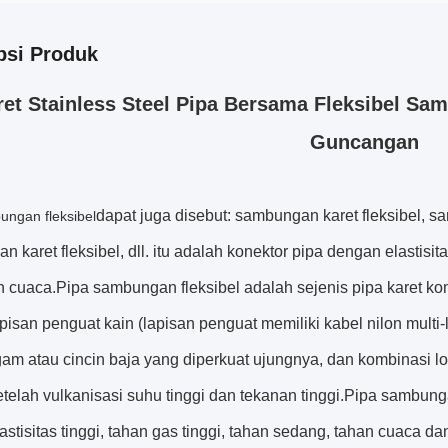
psi Produk
ret Stainless Steel Pipa Bersama Fleksibel Sa
Guncangan
dapat juga disebut: sambungan karet fleksibel, 
ungan fleksibel
 karet fleksibel, dll. itu adalah konektor pipa dengan elastisit
 cuaca.Pipa sambungan fleksibel adalah sejenis pipa karet komp
pisan penguat kain (lapisan penguat memiliki kabel nilon multi-la
ogam atau cincin baja yang diperkuat ujungnya, dan kombinasi
etelah vulkanisasi suhu tinggi dan tekanan tinggi.Pipa sambun
lastisitas tinggi, tahan gas tinggi, tahan sedang, tahan cuaca d