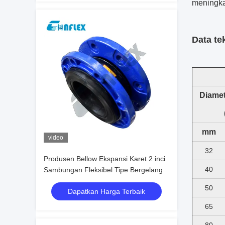
meningka
Data te
Diamet
mm
video
32
Produsen Bellow Ekspansi Karet 2 inci
40
Sambungan Fleksibel Tipe Bergelang
50
Dapatkan Harga Terbaik
65