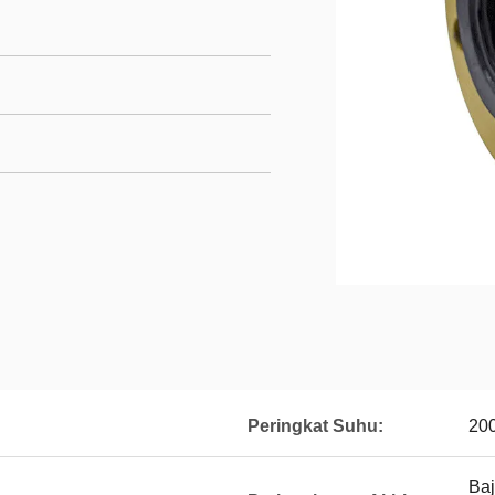
Peringkat Suhu:
20
Baj