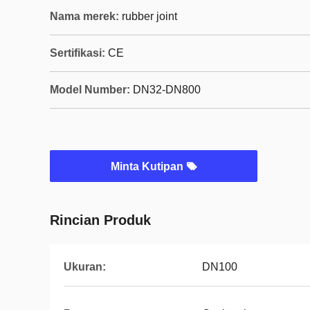
Nama merek:
rubber joint
Sertifikasi:
CE
Model Number:
DN32-DN800
Minta Kutipan
Rincian Produk
Ukuran:
DN100