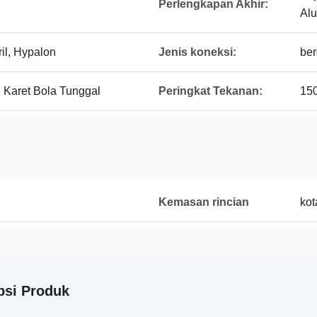
Perlengkapan Akhir:
Al
il, Hypalon
Jenis koneksi:
ber
Karet Bola Tunggal
Peringkat Tekanan:
15
Kemasan rincian
kot
psi Produk