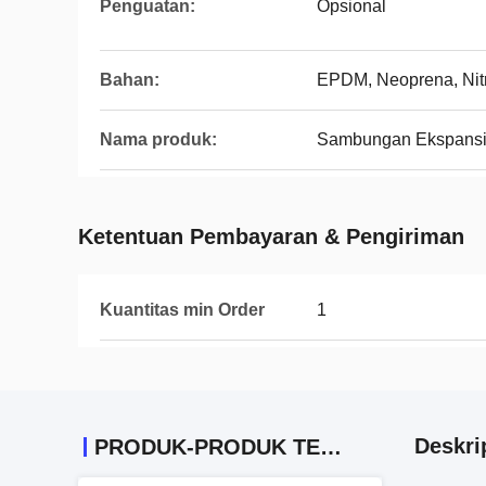
Penguatan:
Opsional
Bahan:
EPDM, Neoprena, Nitr
Nama produk:
Sambungan Ekspansi 
Ketentuan Pembayaran & Pengiriman
Kuantitas min Order
1
Deskri
PRODUK-PRODUK TERKAIT