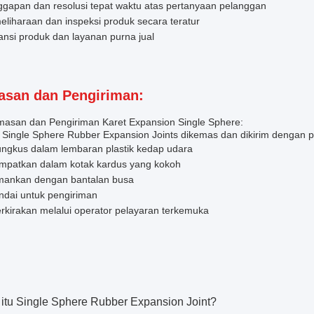
ggapan dan resolusi tepat waktu atas pertanyaan pelanggan
liharaan dan inspeksi produk secara teratur
nsi produk dan layanan purna jual
san dan Pengiriman:
asan dan Pengiriman Karet Expansion Single Sphere:
Single Sphere Rubber Expansion Joints dikemas dan dikirim dengan pr
ungkus dalam lembaran plastik kedap udara
empatkan dalam kotak kardus yang kokoh
mankan dengan bantalan busa
ndai untuk pengiriman
rkirakan melalui operator pelayaran terkemuka
:
 itu Single Sphere Rubber Expansion Joint?