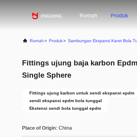
Rumah
Produk
Rumah
>
Produk
>
Sambungan Ekspansi Karet Bola T
Fittings ujung baja karbon Epd
Single Sphere
Fittings ujung karbon untuk sendi ekspansi epdm
sendi ekspansi epdm bola tunggal
Ekstensi sendi bola tunggal epdm
Place of Origin:
China