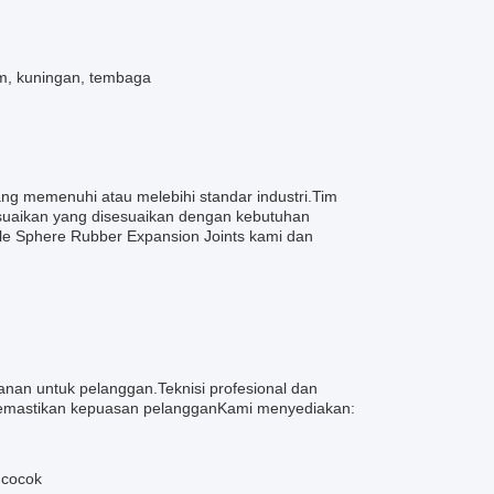
ium, kuningan, tembaga
ng memenuhi atau melebihi standar industri.Tim
esuaikan yang disesuaikan dengan kebutuhan
ngle Sphere Rubber Expansion Joints kami dan
nan untuk pelanggan.Teknisi profesional dan
memastikan kepuasan pelangganKami menyediakan:
 cocok