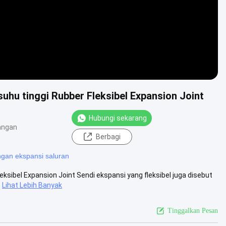
uhu tinggi Rubber Fleksibel Expansion Joint
Hubungi sekarang
angan
Berbagi
gan ekspansi saluran
eksibel Expansion Joint Sendi ekspansi yang fleksibel juga disebut
Lihat Lebih Banyak
Tinggalkan Pesan