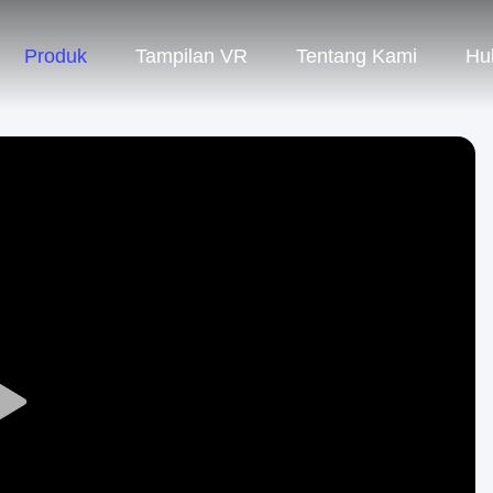
Produk
Tampilan VR
Tentang Kami
Hu
Play
Video