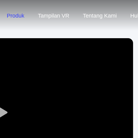
Produk
Tampilan VR
Tentang Kami
Hu
Play
Video