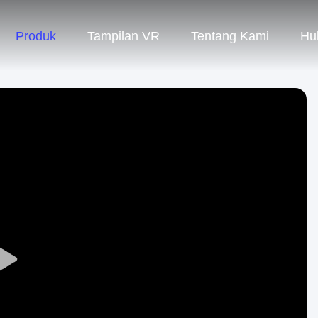
Produk
Tampilan VR
Tentang Kami
Hu
Play
Video