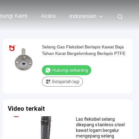
bungi Kami
Acara
Indonesian
Selang Gas Fleksibel Berlapis Kawat Baja
Tahan Karat Bergelombang Berlapis PTFE
Hubungi sekarang
Belajarlah lagi
Video terkait
Las fleksibel selang
dikepang stainless steel
kawat logam bergalur
mengepang selang