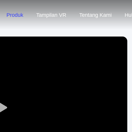
Produk
Tampilan VR
Tentang Kami
Hu
Play
Video