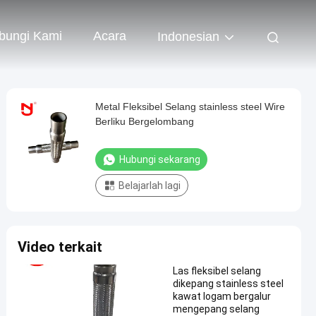
bungi Kami
Acara
Indonesian
Metal Fleksibel Selang stainless steel Wire
Berliku Bergelombang
Hubungi sekarang
Belajarlah lagi
Video terkait
Las fleksibel selang
dikepang stainless steel
kawat logam bergalur
mengepang selang